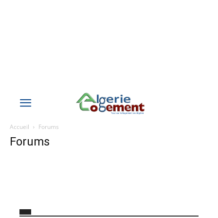
Accueil
Forums
Forums