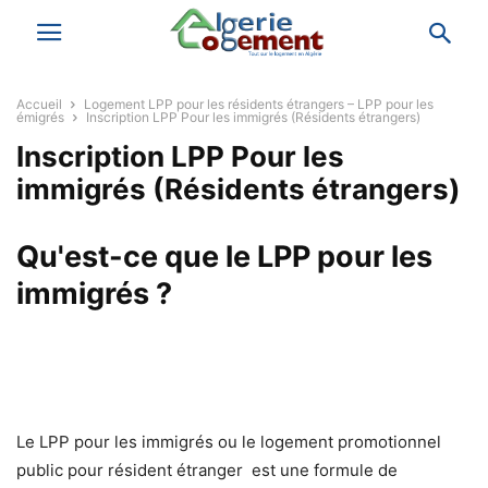
Accueil
Logement LPP pour les résidents étrangers – LPP pour les
émigrés
Inscription LPP Pour les immigrés (Résidents étrangers)
Inscription LPP Pour les
immigrés (Résidents étrangers)
Qu'est-ce que le LPP pour les
immigrés ?
Le LPP pour les immigrés ou le logement promotionnel
public pour résident étranger est une formule de