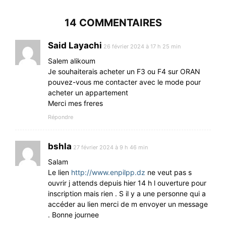
14 COMMENTAIRES
Said Layachi
26 février 2024 à 17 h 25 min
Salem alikoum
Je souhaiterais acheter un F3 ou F4 sur ORAN
pouvez-vous me contacter avec le mode pour
acheter un appartement
Merci mes freres
Répondre
bshla
27 février 2024 à 9 h 46 min
Salam
Le lien
http://www.enpilpp.dz
ne veut pas s
ouvrir j attends depuis hier 14 h l ouverture pour
inscription mais rien . S il y a une personne qui a
accéder au lien merci de m envoyer un message
. Bonne journee