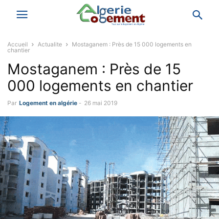
Accueil
Actualite
Mostaganem : Près de 15 000 logements en
chantier
Mostaganem : Près de 15
000 logements en chantier
Par
Logement en algérie
-
26 mai 2019