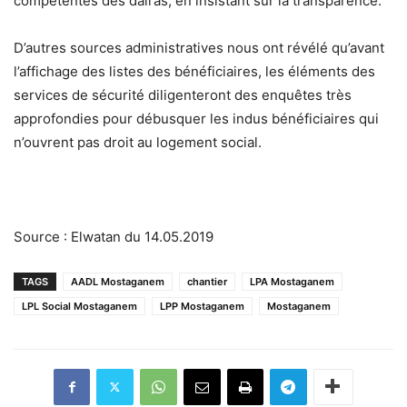
compétentes des daïras, en insistant sur la transparence.
D’autres sources administratives nous ont révélé qu’avant
l’affichage des listes des bénéficiaires, les éléments des
services de sécurité diligenteront des enquêtes très
approfondies pour débusquer les indus bénéficiaires qui
n’ouvrent pas droit au logement social.
Source : Elwatan du 14.05.2019
TAGS
AADL Mostaganem
chantier
LPA Mostaganem
LPL Social Mostaganem
LPP Mostaganem
Mostaganem