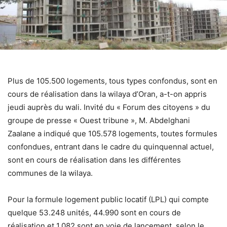
Plus de 105.500 logements, tous types confondus, sont en
cours de réalisation dans la wilaya d’Oran, a-t-on appris
jeudi auprès du wali. Invité du « Forum des citoyens » du
groupe de presse « Ouest tribune », M. Abdelghani
Zaalane a indiqué que 105.578 logements, toutes formules
confondues, entrant dans le cadre du quinquennal actuel,
sont en cours de réalisation dans les différentes
communes de la wilaya.
Pour la formule logement public locatif (LPL) qui compte
quelque 53.248 unités, 44.990 sont en cours de
réalisation et 1.082 sont en voie de lancement, selon le