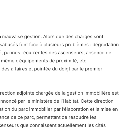
la mauvaise gestion. Alors que des charges sont
désabusés font face à plusieurs problèmes : dégradation
té, pannes récurrentes des ascenseurs, absence de
u même d’équipements de proximité, etc.
des affaires et pointée du doigt par le premier
irection adjointe chargée de la gestion immobilière est
noncé par le ministère de l’Habitat. Cette direction
estion du parc immobilier par l’élaboration et la mise en
ance de ce parc, permettant de résoudre les
censeurs que connaissent actuellement les cités