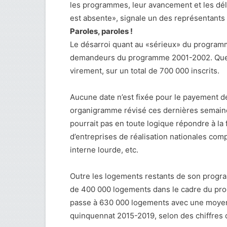
les programmes, leur avancement et les dél
est absente», signale un des représentants
Paroles, paroles !
Le désarroi quant au «sérieux» du program
demandeurs du programme 2001-2002. Quelq
virement, sur un total de 700 000 inscrits.
Aucune date n’est fixée pour le payement de
organigramme révisé ces dernières semaines
pourrait pas en toute logique répondre à l
d’entreprises de réalisation nationales com
interne lourde, etc.
Outre les logements restants de son progra
de 400 000 logements dans le cadre du pr
passe à 630 000 logements avec une moyenn
quinquennat 2015-2019, selon des chiffres d