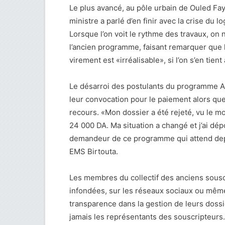
Le plus avancé, au pôle urbain de Ouled Fay
ministre a parlé d’en finir avec la crise d
Lorsque l’on voit le rythme des travaux, on 
l’ancien programme, faisant remarquer que l
virement est «irréalisable», si l’on s’en tien
Le désarroi des postulants du programme A
leur convocation pour le paiement alors que
recours. «Mon dossier a été rejeté, vu le m
24 000 DA. Ma situation a changé et j’ai dé
demandeur de ce programme qui attend depui
EMS Birtouta.
Les membres du collectif des anciens souscr
infondées, sur les réseaux sociaux ou même
transparence dans la gestion de leurs dossie
jamais les représentants des souscripteurs