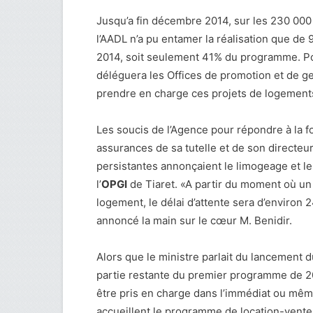
Jusqu’a fin décembre 2014, sur les 230 00
l’AADL n’a pu entamer la réalisation que d
2014, soit seulement 41% du programme. Pou
déléguera les Offices de promotion et de g
prendre en charge ces projets de logement
Les soucis de l’Agence pour répondre à la 
assurances de sa tutelle et de son directeu
persistantes annonçaient le limogeage et l
l’
OPGI
de Tiaret. «A partir du moment où un s
logement, le délai d’attente sera d’environ
annoncé la main sur le cœur M. Benidir.
Alors que le ministre parlait du lancement 
partie restante du premier programme de 2
être pris en charge dans l’immédiat ou même
accueillent le programme de location-vente 