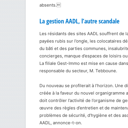
absents.
La gestion AADL, l’autre scandale
Les résidants des sites AADL souffrent de 
payées rubis sur l’ongle, les colocataires 
du bâti et des parties communes, insalubri
concierges, manque d’espaces de loisirs o
La filiale Gest-Immo est mise en cause dans 
responsable du secteur, M. Tebboune.
Du nouveau se profilerait à l’horizon. Une d
créée à la faveur du nouvel organigramme an
doit contrôler l’activité de l’organisme de g
œuvre des règles d’entretien et de mainten
problèmes de sécurité, d’hygiène et des as
AADL, annonce-t-on.