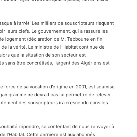
esque à l’arrêt. Les milliers de souscripteurs risquent
ir leurs clefs. Le gouvernement, qui a rassuré les
de logement (déclaration de M. Tebboune en fin
de la vérité. Le ministre de l’Habitat continue de
alors que la situation de son secteur est
 sans être concrétisés, l’argent des Algériens est
de force de sa vocation d’origine en 2001, est soumise
rganigramme ne devrait pas lui permettre de relever
entement des souscripteurs ira crescendo dans les
 souhaité répondre, se contentant de nous renvoyer à
de l’Habitat. Cette dernière est aux abonnés