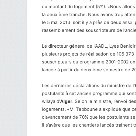
du montant du logement (5%). «Nous allons 
la deuxième tranche. Nous avons trop attendu
le 5 mai 2013, soit il y a près de deux ans
rassemblement des souscripteurs de l’anc
Le directeur général de l’AADL, Lyes Benidir
plusieurs projets de réalisation de 106 373
souscripteurs du programme 2001-2002 ont ét
lancée à partir du deuxième semestre de 201
Les dernières déclarations du ministre de l
postulants à cet ancien programme qui sont
wilaya d’
Alger
. Selon le ministre, l’envoi d
logements. «M. Tebboune a expliqué que ce 
d’avancement de 70% que les postulants se
il s’avère que les chantiers lancés traînent 