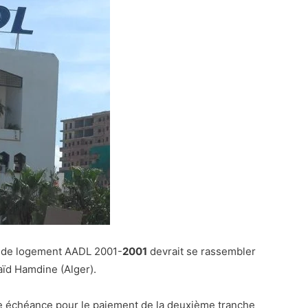
 de logement AADL 2001-
2001
devrait se rassembler
aïd Hamdine (Alger).
une échéance pour le paiement de la deuxième tranche