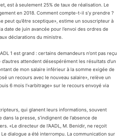
et, est à seulement 25% de taux de réalisation. Le
u logement en 2018. Comment compte-t-il s’y prendre ?
ne peut qu’être sceptique», estime un souscripteur à
a date de juin avancée pour l’envoi des ordres de
t aux déclarations du ministre.
ADL 1 est grand : certains demandeurs n’ont pas reçu
 d’autres attendent désespérément les résultats d’un
ontant de mon salaire inférieur à la somme exigée de
posé un recours avec le nouveau salaire», relève un
s 6 mois l’«arbitrage» sur le recours envoyé via
ipteurs, qui glanent leurs informations, souvent
 dans la presse, s’indignent de l’absence de
rs. «Le directeur de l’AADL, M. Benidir, ne reçoit
. Le dialogue a été interrompu. La communication sur