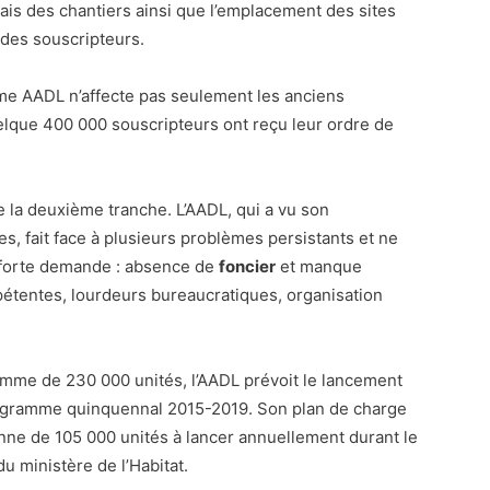
ais des chantiers ainsi que l’emplacement des sites
 des souscripteurs.
me AADL n’affecte pas seulement les anciens
ue 400 000 souscripteurs ont reçu leur ordre de
 la deuxième tranche. L’AADL, qui a vu son
, fait face à plusieurs problèmes persistants et ne
a forte demande : absence de
foncier
et manque
pétentes, lourdeurs bureaucratiques, organisation
mme de 230 000 unités, l’AADL prévoit le lancement
ogramme quinquennal 2015-2019. Son plan de charge
e de 105 000 unités à lancer annuellement durant le
u ministère de l’Habitat.