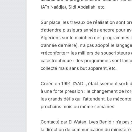
(Aïn Naâdja), Sidi Abdallah, etc.
Sur place, les travaux de réalisation sont pr
d’attendre plusieurs années encore pour avo
Algériens sur le maintien des programmes 
d’année dernière), n’a pas adopté le langage 
«réconforter» les milliers de souscripteurs 
catastrophique : des programmes sont lancés
collecté mais sans but apparent, etc.
Créée en 1991, l’AADL, établissement sorti 
à une forte pression : le changement de l’o
les grands défis qui l’attendent. Le mécont
prochains mois ou même semaines.
Contacté par El Watan, Lyes Benidir n’a pas
la direction de communication du ministère 