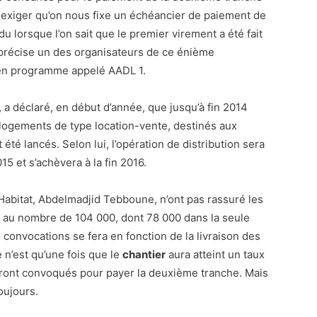
exiger qu’on nous fixe un échéancier de paiement de
 lorsque l’on sait que le premier virement a été fait
», précise un des organisateurs de ce énième
ien programme appelé AADL 1.
, a déclaré, en début d’année, que jusqu’à fin 2014
 logements de type location-vente, destinés aux
é lancés. Selon lui, l’opération de distribution sera
5 et s’achèvera à la fin 2016.
’Habitat, Abdelmadjid Tebboune, n’ont pas rassuré les
 au nombre de 104 000, dont 78 000 dans la seule
es convocations se fera en fonction de la livraison des
n’est qu’une fois que le
chantier
aura atteint un taux
ront convoqués pour payer la deuxième tranche. Mais
toujours.