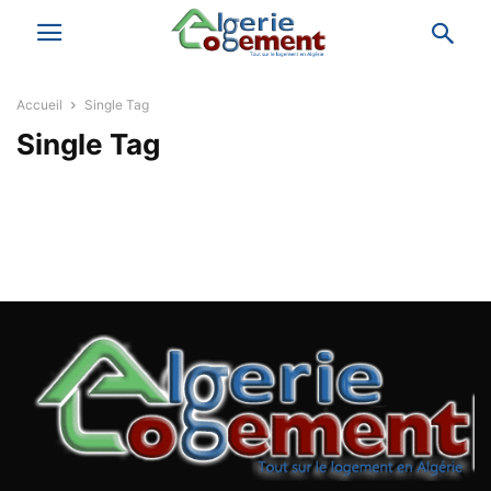
Accueil
Single Tag
Single Tag