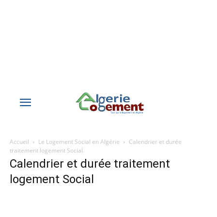
Accueil
Le Logement Social en Algérie
Calendrier et durée
traitement logement Social
Calendrier et durée traitement
logement Social