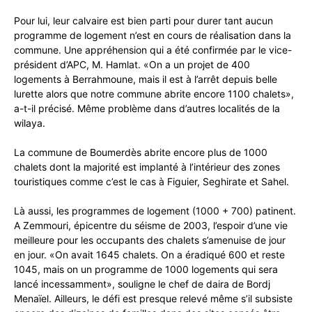
Pour lui, leur calvaire est bien parti pour durer tant aucun
programme de logement n’est en cours de réalisation dans la
commune. Une appréhension qui a été confirmée par le vice-
président d’APC, M. Hamlat. «On a un projet de 400
logements à Berrahmoune, mais il est à l’arrêt depuis belle
lurette alors que notre commune abrite encore 1100 chalets»,
a-t-il précisé. Même problème dans d’autres localités de la
wilaya.
La commune de Boumerdès abrite encore plus de 1000
chalets dont la majorité est implanté à l’intérieur des zones
touristiques comme c’est le cas à Figuier, Seghirate et Sahel.
Là aussi, les programmes de logement (1000 + 700) patinent.
A Zemmouri, épicentre du séisme de 2003, l’espoir d’une vie
meilleure pour les occupants des chalets s’amenuise de jour
en jour. «On avait 1645 chalets. On a éradiqué 600 et reste
1045, mais on un programme de 1000 logements qui sera
lancé incessamment», souligne le chef de daira de Bordj
Menaïel. Ailleurs, le défi est presque relevé même s’il subsiste