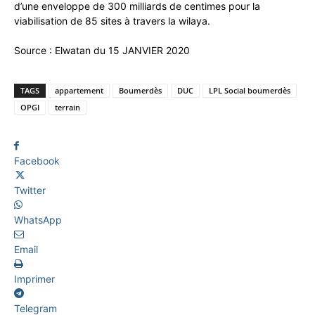
d’une enveloppe de 300 milliards de centimes pour la
viabilisation de 85 sites à travers la wilaya.
Source : Elwatan du 15 JANVIER 2020
TAGS
appartement
Boumerdès
DUC
LPL Social boumerdès
OPGI
terrain
Facebook
Twitter
WhatsApp
Email
Imprimer
Telegram