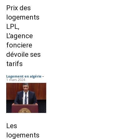
Prix des
logements
LPL,
L’agence
fonciere
dévoile ses
tarifs
Logement en algérie
-
1 mars 2024
Les
logements