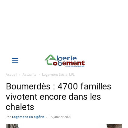
Accueil
Actualite
Logement Social LPL
Boumerdès : 4700 familles
vivotent encore dans les
chalets
Par
Logement en algérie
-
15 janvier 2020