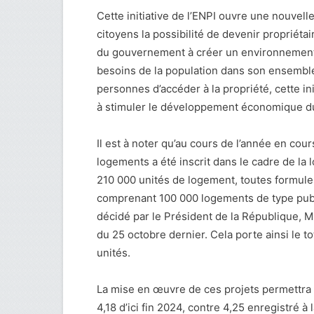
Cette initiative de l’ENPI ouvre une nouvelle
citoyens la possibilité de devenir propriéta
du gouvernement à créer un environnement i
besoins de la population dans son ensembl
personnes d’accéder à la propriété, cette ini
à stimuler le développement économique d
Il est à noter qu’au cours de l’année en co
logements a été inscrit dans le cadre de la 
210 000 unités de logement, toutes formules
comprenant 100 000 logements de type public
décidé par le Président de la République, 
du 25 octobre dernier. Cela porte ainsi le 
unités.
La mise en œuvre de ces projets permettra 
4,18 d’ici fin 2024, contre 4,25 enregistré à