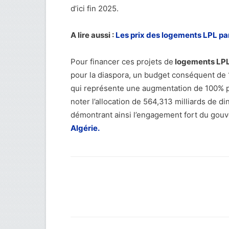
d’ici fin 2025.
A lire aussi :
Les prix des logements LPL pa
Pour financer ces projets de
logements LPL
pour la diaspora, un budget conséquent de 1
qui représente une augmentation de 100% pa
noter l’allocation de 564,313 milliards de d
démontrant ainsi l’engagement fort du gou
Algérie.
Facebook
Twitter
Wh