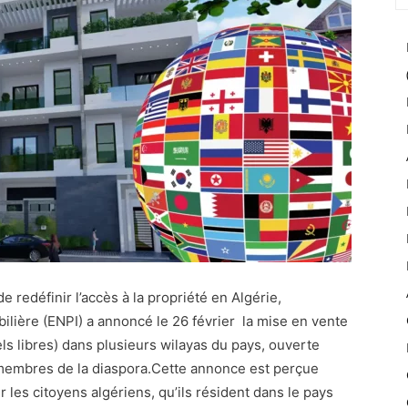
 redéfinir l’accès à la propriété en Algérie,
bilière (ENPI) a annoncé le 26 février la mise en vente
 libres) dans plusieurs wilayas du pays, ouverte
 membres de la diaspora.Cette annonce est perçue
es citoyens algériens, qu’ils résident dans le pays