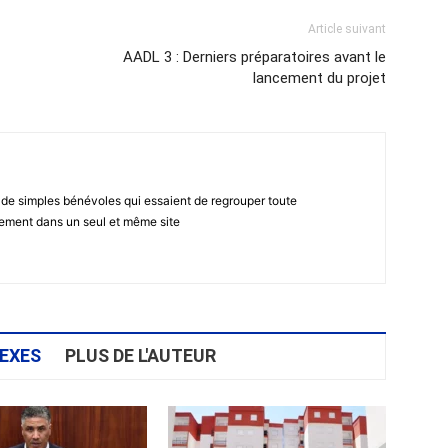
Article suivant
AADL 3 : Derniers préparatoires avant le
lancement du projet
 de simples bénévoles qui essaient de regrouper toute
gement dans un seul et même site
EXES
PLUS DE L'AUTEUR