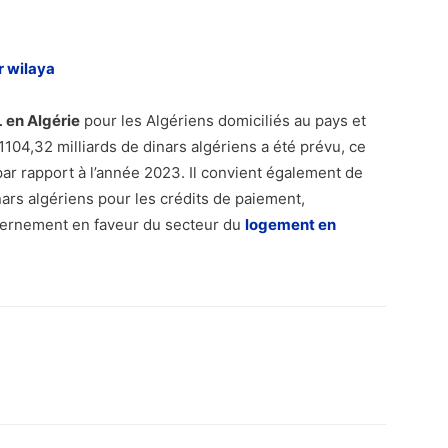
r wilaya
 en Algérie
pour les Algériens domiciliés au pays et
104,32 milliards de dinars algériens a été prévu, ce
r rapport à l’année 2023. Il convient également de
inars algériens pour les crédits de paiement,
vernement en faveur du secteur du
logement en
atsApp
Email
Imprimer
Telegram