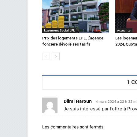
Logement Social LPL
Actualite
Prix des logements LPL, L’agence
Les logeme
fonciere dévoile ses tarifs
2024, Quot
1 C
Dilmi Haroun
4 mars 2024 à 22 h 32 m
Je suis intéressé par l’offre à Pro
Les commentaires sont fermés.