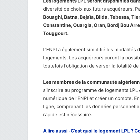
Les logements LPL seront disponibles dans 
diversité de choix aux futurs acquéreurs. 
Bouaghi, Batna, Bejaïa, Blida, Tebessa, Tle
Constantine, Ouargla, Oran, Bordj Bou Arrer
Touggourt.
L’ENPI a également simplifié les modalités de
logements. Les acquéreurs auront la possibi
toutefois l’obligation de verser la totalité 
Les membres de la communauté algériennes
s’inscrire au programme de logements LPL e
numérique de l’ENPI et créer un compte. En
ligne, comprenant les données personnelles
rapide est nécessaire.
A lire aussi : C’est quoi le logement LPL ? C