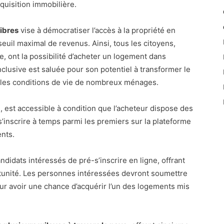
cquisition immobilière.
ibres
vise à démocratiser l’accès à la propriété en
uil maximal de revenus. Ainsi, tous les citoyens,
, ont la possibilité d’acheter un logement dans
clusive est saluée pour son potentiel à transformer le
 les conditions de vie de nombreux ménages.
 est accessible à condition que l’acheteur dispose des
s’inscrire à temps parmi les premiers sur la plateforme
nts.
idats intéressés de pré-s’inscrire en ligne, offrant
ortunité. Les personnes intéressées devront soumettre
our avoir une chance d’acquérir l’un des logements mis