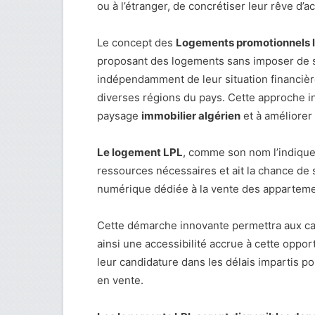
ou à l’étranger, de concrétiser leur rêve d’a
Le concept des
Logements promotionnels l
proposant des logements sans imposer de se
indépendamment de leur situation financière
diverses régions du pays. Cette approche in
paysage
immobilier algérien
et à améliorer
Le logement LPL
, comme son nom l’indique,
ressources nécessaires et ait la chance de 
numérique dédiée à la vente des apparteme
Cette démarche innovante permettra aux cand
ainsi une accessibilité accrue à cette opp
leur candidature dans les délais impartis p
en vente.