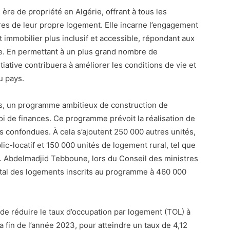
 ère de propriété en Algérie, offrant à tous les
ires de leur propre logement. Elle incarne l’engagement
mmobilier plus inclusif et accessible, répondant aux
e. En permettant à un plus grand nombre de
tiative contribuera à améliorer les conditions de vie et
u pays.
urs, un programme ambitieux de construction de
loi de finances. Ce programme prévoit la réalisation de
 confondues. À cela s’ajoutent 250 000 autres unités,
-locatif et 150 000 unités de logement rural, tel que
M. Abdelmadjid Tebboune, lors du Conseil des ministres
total des logements inscrits au programme à 460 000
de réduire le taux d’occupation par logement (TOL) à
 la fin de l’année 2023, pour atteindre un taux de 4,12