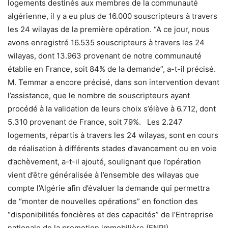
logements destinés aux membres de la communauté
algérienne, il y a eu plus de 16.000 souscripteurs à travers
les 24 wilayas de la première opération. “A ce jour, nous
avons enregistré 16.535 souscripteurs à travers les 24
wilayas, dont 13.963 provenant de notre communauté
établie en France, soit 84% de la demande”, a-t-il précisé.
M. Temmar a encore précisé, dans son intervention devant
l’assistance, que le nombre de souscripteurs ayant
procédé à la validation de leurs choix s’élève à 6.712, dont
5.310 provenant de France, soit 79%. Les 2.247
logements, répartis à travers les 24 wilayas, sont en cours
de réalisation à différents stades d’avancement ou en voie
d’achèvement, a-t-il ajouté, soulignant que l’opération
vient d’être généralisée à l’ensemble des wilayas que
compte l’Algérie afin d’évaluer la demande qui permettra
de “monter de nouvelles opérations” en fonction des
“disponibilités foncières et des capacités” de l’Entreprise
nationale de la promotion immobilière (ENPI).