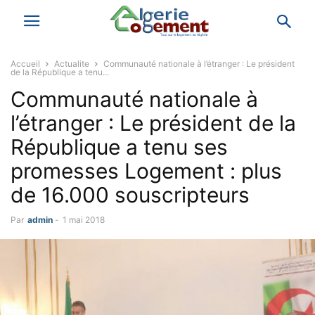
Accueil
Actualite
Communauté nationale à l’étranger : Le président
de la République a tenu...
Communauté nationale à
l’étranger : Le président de la
République a tenu ses
promesses Logement : plus
de 16.000 souscripteurs
Par
admin
-
1 mai 2018