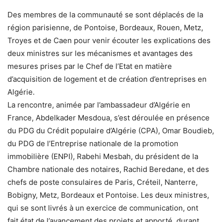
Des membres de la communauté se sont déplacés de la
région parisienne, de Pontoise, Bordeaux, Rouen, Metz,
Troyes et de Caen pour venir écouter les explications des
deux ministres sur les mécanismes et avantages des
mesures prises par le Chef de l’Etat en matière
d’acquisition de logement et de création d’entreprises en
Algérie.
La rencontre, animée par l’ambassadeur d’Algérie en
France, Abdelkader Mesdoua, s’est déroulée en présence
du PDG du Crédit populaire d’Algérie (CPA), Omar Boudieb,
du PDG de l’Entreprise nationale de la promotion
immobilière (ENPI), Rabehi Mesbah, du président de la
Chambre nationale des notaires, Rachid Beredane, et des
chefs de poste consulaires de Paris, Créteil, Nanterre,
Bobigny, Metz, Bordeaux et Pontoise. Les deux ministres,
qui se sont livrés à un exercice de communication, ont
fait état de l’avancement des projets et apporté, durant