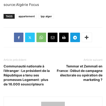
source:Algérie Focus
TAGS
appartement
lpp alger
Article précédent
Article suivant
Communauté nationale à
Temmar et Zemmali en
l’étranger : Le président de la
France : Début de campagne
République a tenu ses
électorale ou opération de
promesses Logement : plus
marketing ?
de 16.000 souscripteurs