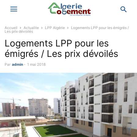
Accueil
Actualite
LPP Algérie
Logements LPP pour les émigrés /
Les prix dévoilés
Logements LPP pour les
émigrés / Les prix dévoilés
Par
admin
-
1 mai 2018