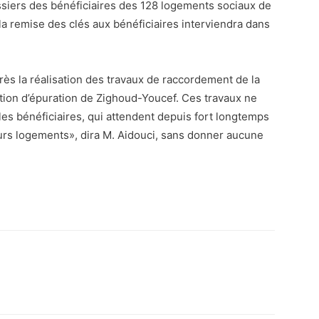
ssiers des bénéficiaires des 128 logements sociaux de
la remise des clés aux bénéficiaires interviendra dans
près la réalisation des travaux de raccordement de la
ation d’épuration de Zighoud-Youcef. Ces travaux ne
es bénéficiaires, qui attendent depuis fort longtemps
eurs logements», dira M. Aidouci, sans donner aucune
atsApp
Email
Imprimer
Telegram