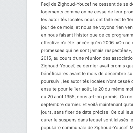
Fedj de Zighoud-Youcef ne cessent de se de
logements comme on ne cesse de leur prom
les autorités locales nous ont faite est l
jour de ce mois, et nous ne voyons rien ven
en nous faisant l’historique de ce programm
effective n’a été lancée qu’en 2006. «On ne
promesses qui ne sont jamais respectées», 
2015, au cours d’une réunion des association
Zighoud-Youcef, ce dernier avait promis qu
bénéficiaires avant le mois de décembre sui
poursuivi, les autorités locales n’ont cessé
ensuite pour le 1er août, le 20 du même mo
du 20 août 1955, nous a-t-on promis. On no
septembre dernier. Et voilà maintenant qu’
jours, sans fixer de date précise. Ce qui 
durer le suspens dans lequel sont laissés l
populaire communale de Zighoud-Youcef, M. 