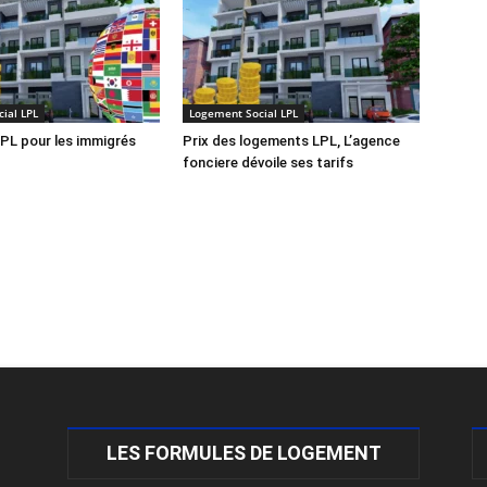
ial LPL
Logement Social LPL
PL pour les immigrés
Prix des logements LPL, L’agence
fonciere dévoile ses tarifs
LES FORMULES DE LOGEMENT