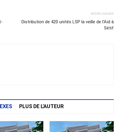
Article suivant
t-
Distribution de 420 unités LSP la veille de l’Aïd à
Sétif
EXES
PLUS DE L'AUTEUR