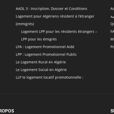
AADL 3 : Inscription, Dossier et Conditions
Ac
Logement pour Algériens résident à l’étranger
ية
(immigrés)
Q
Logement LPP pour les résidents étrangers –
F
LPP pour les émigrés
M
LPA : Logement Promotionnel Aidé
Po
LPP : Logement Promotionnel Public
Le Logement Rural en Algérie
Le Logement Social en Algérie
LLP le logement locatif promotionnelle :
PROPOS
S