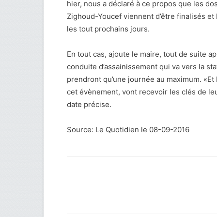
hier, nous a déclaré à ce propos que les do
Zighoud-Youcef viennent d’être finalisés et 
les tout prochains jours.
En tout cas, ajoute le maire, tout de suite a
conduite d’assainissement qui va vers la st
prendront qu’une journée au maximum. «Et l
cet évènement, vont recevoir les clés de l
date précise.
Source: Le Quotidien le 08-09-2016
Facebook
Twitter
Wh