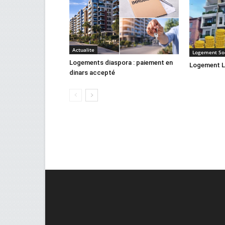
Actualite
Logement Soc
Logements diaspora : paiement en
Logement L
dinars accepté