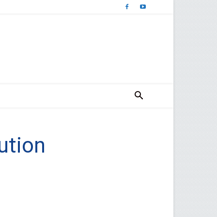
ution