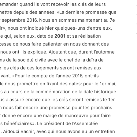
mander quand ils vont recevoir les clés de leurs
ettre depuis des années. «La dernière promesse que
e 1er septembre 2016. Nous en sommes maintenant au 7e
ir», nous ont indiqué hier quelques-uns d’entre eux,
e qui, selon eux, date de
2001
et sa réalisation
 cesse de nous faire patienter en nous donnant des
nous ont-ils expliqué. Ajoutant que, durant l’automne
s de la société civile avec le chef de la daïra de
e les clés de ces logements seront remises aux
vant. «Pour le compte de l’année 2016, ont-ils
 de nous promettre en fixant des dates: pour le 1er mai,
is au cours de la commémoration de la date historique
us a assuré encore que les clés seront remises le 1er
on nous fait encore une promesse pour les prochains
leur donne encore une marge de manœuvre pour faire
es bénéficiaires». Le président de l’Assemblée
Aidouci Bachir, avec qui nous avons eu un entretien