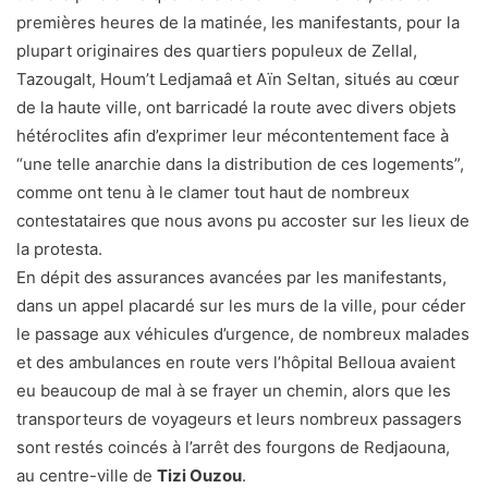
premières heures de la matinée, les manifestants, pour la
plupart originaires des quartiers populeux de Zellal,
Tazougalt, Houm’t Ledjamaâ et Aïn Seltan, situés au cœur
de la haute ville, ont barricadé la route avec divers objets
hétéroclites afin d’exprimer leur mécontentement face à
“une telle anarchie dans la distribution de ces logements”,
comme ont tenu à le clamer tout haut de nombreux
contestataires que nous avons pu accoster sur les lieux de
la protesta.
En dépit des assurances avancées par les manifestants,
dans un appel placardé sur les murs de la ville, pour céder
le passage aux véhicules d’urgence, de nombreux malades
et des ambulances en route vers l’hôpital Belloua avaient
eu beaucoup de mal à se frayer un chemin, alors que les
transporteurs de voyageurs et leurs nombreux passagers
sont restés coincés à l’arrêt des fourgons de Redjaouna,
au centre-ville de
Tizi Ouzou
.