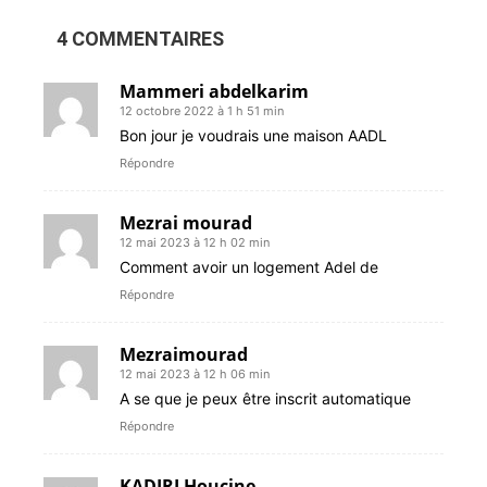
4 COMMENTAIRES
Mammeri abdelkarim
12 octobre 2022 à 1 h 51 min
Bon jour je voudrais une maison AADL
Répondre
Mezrai mourad
12 mai 2023 à 12 h 02 min
Comment avoir un logement Adel de
Répondre
Mezraimourad
12 mai 2023 à 12 h 06 min
A se que je peux être inscrit automatique
Répondre
KADIRI Houcine