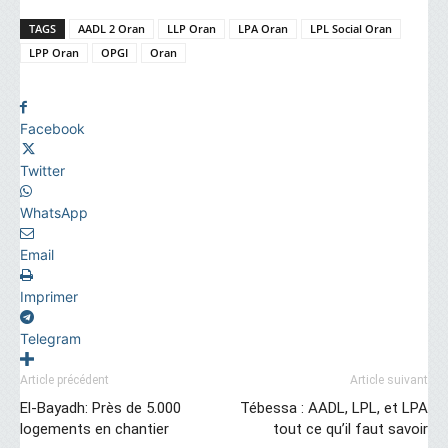
TAGS
AADL 2 Oran
LLP Oran
LPA Oran
LPL Social Oran
LPP Oran
OPGI
Oran
Facebook
Twitter
WhatsApp
Email
Imprimer
Telegram
Article précédent
Article suivant
El-Bayadh: Près de 5.000
Tébessa : AADL, LPL, et LPA
logements en chantier
tout ce qu’il faut savoir