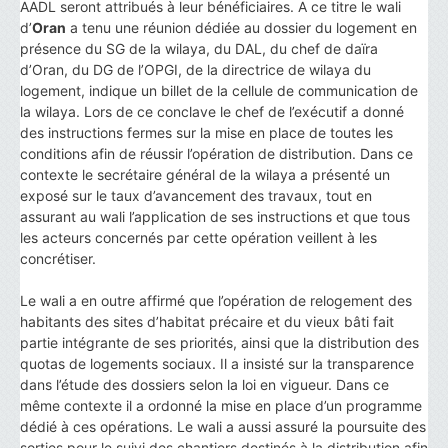
AADL seront attribués à leur bénéficiaires. A ce titre le wali
d’
Oran
a tenu une réunion dédiée au dossier du logement en
présence du SG de la wilaya, du DAL, du chef de daïra
d’Oran, du DG de l’OPGI, de la directrice de wilaya du
logement, indique un billet de la cellule de communication de
la wilaya. Lors de ce conclave le chef de l’exécutif a donné
des instructions fermes sur la mise en place de toutes les
conditions afin de réussir l’opération de distribution. Dans ce
contexte le secrétaire général de la wilaya a présenté un
exposé sur le taux d’avancement des travaux, tout en
assurant au wali l’application de ses instructions et que tous
les acteurs concernés par cette opération veillent à les
concrétiser.
Le wali a en outre affirmé que l’opération de relogement des
habitants des sites d’habitat précaire et du vieux bâti fait
partie intégrante de ses priorités, ainsi que la distribution des
quotas de logements sociaux. Il a insisté sur la transparence
dans l’étude des dossiers selon la loi en vigueur. Dans ce
même contexte il a ordonné la mise en place d’un programme
dédié à ces opérations. Le wali a aussi assuré la poursuite des
sorties pour le suivi des chantiers destinés à la distribution afin