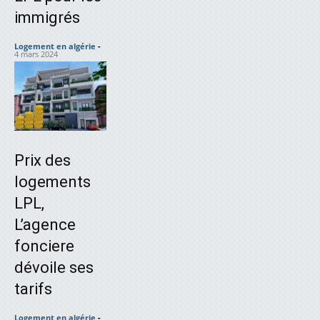
immigrés
Logement en algérie
-
4 mars 2024
Prix des
logements
LPL,
L’agence
fonciere
dévoile ses
tarifs
Logement en algérie
-