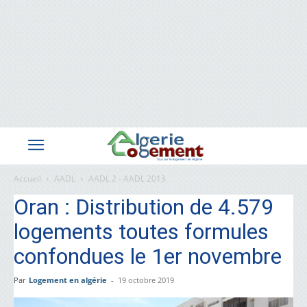
Accueil
AADL
AADL 2 - AADL 2013
Oran : Distribution de 4.579
logements toutes formules
confondues le 1er novembre
Par
Logement en algérie
-
19 octobre 2019