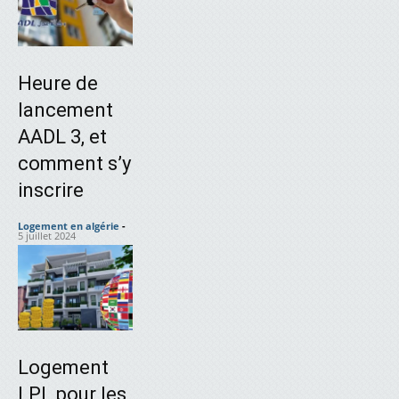
Heure de
lancement
AADL 3, et
comment s’y
inscrire
Logement en algérie
-
5 juillet 2024
Logement
LPL pour les