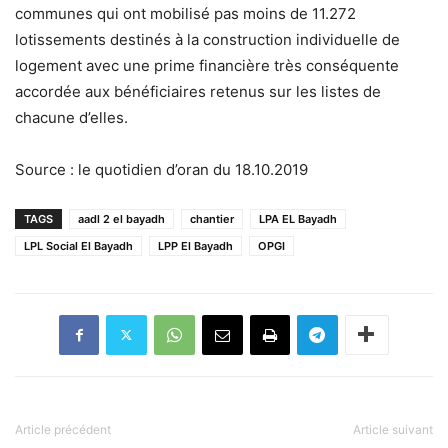
communes qui ont mobilisé pas moins de 11.272
lotissements destinés à la construction individuelle de
logement avec une prime financière très conséquente
accordée aux bénéficiaires retenus sur les listes de
chacune d’elles.
Source : le quotidien d’oran du 18.10.2019
TAGS
aadl 2 el bayadh
chantier
LPA EL Bayadh
LPL Social El Bayadh
LPP El Bayadh
OPGI
Article précédent
Article suivant