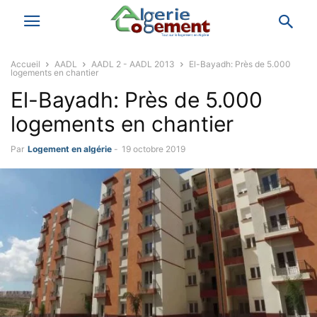
Accueil
AADL
AADL 2 - AADL 2013
El-Bayadh: Près de 5.000
logements en chantier
El-Bayadh: Près de 5.000
logements en chantier
Par
Logement en algérie
-
19 octobre 2019