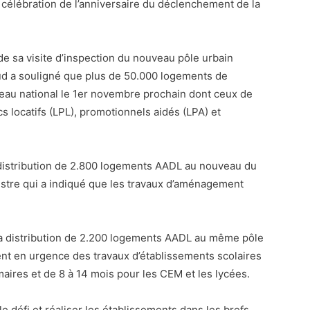
a célébration de l’anniversaire du déclenchement de la
e sa visite d’inspection du nouveau pôle urbain
d a souligné que plus de 50.000 logements de
veau national le 1er novembre prochain dont ceux de
s locatifs (LPL), promotionnels aidés (LPA) et
 distribution de 2.800 logements AADL au nouveau du
istre qui a indiqué que les travaux d’aménagement
s, la distribution de 2.200 logements AADL au même pôle
ement en urgence des travaux d’établissements scolaires
maires et de 8 à 14 mois pour les CEM et les lycées.
e défi et réaliser les établissements dans les brefs