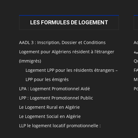
LES FORMULES DE LOGEMENT
AADL 3 : Inscription, Dossier et Conditions
Ac
Logement pour Algériens résident à l’étranger
ية
(immigrés)
Q
Logement LPP pour les résidents étrangers –
F
LPP pour les émigrés
M
LPA : Logement Promotionnel Aidé
Po
LPP : Logement Promotionnel Public
Le Logement Rural en Algérie
Le Logement Social en Algérie
LLP le logement locatif promotionnelle :