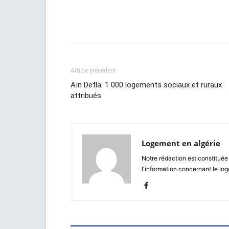
Facebook
Twitter
Wh
Article précédent
Aïn Defla: 1 000 logements sociaux et ruraux
attribués
Logement en algérie
Notre rédaction est constituée
l'information concernant le lo