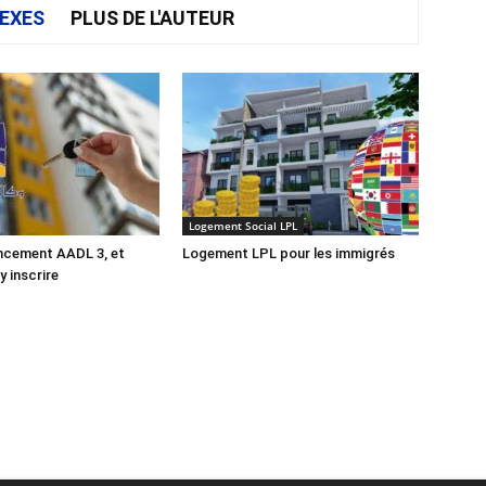
EXES
PLUS DE L'AUTEUR
Logement Social LPL
ncement AADL 3, et
Logement LPL pour les immigrés
 inscrire