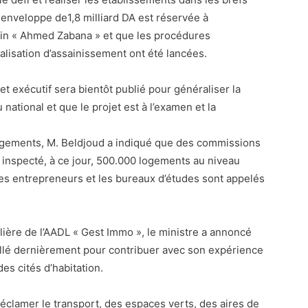
ne enveloppe de1,8 milliard DA est réservée à
ain « Ahmed Zabana » et que les procédures
nalisation d’assainissement ont été lancées.
ret exécutif sera bientôt publié pour généraliser la
national et que le projet est à l’examen et la
 logements, M. Beldjoud a indiqué que des commissions
 inspecté, à ce jour, 500.000 logements au niveau
 les entrepreneurs et les bureaux d’études sont appelés
ière de l’AADL « Gest Immo », le ministre a annoncé
allé dernièrement pour contribuer avec son expérience
des cités d’habitation.
réclamer le transport, des espaces verts, des aires de