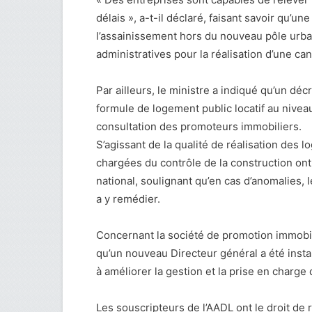
délais », a-t-il déclaré, faisant savoir qu’u
l’assainissement hors du nouveau pôle urb
administratives pour la réalisation d’une ca
Par ailleurs, le ministre a indiqué qu’un déc
formule de logement public locatif au niveau 
consultation des promoteurs immobiliers.
S’agissant de la qualité de réalisation des
chargées du contrôle de la construction ont
national, soulignant qu’en cas d’anomalies,
a y remédier.
Concernant la société de promotion immobil
qu’un nouveau Directeur général a été inst
à améliorer la gestion et la prise en charge 
Les souscripteurs de l’AADL ont le droit de 