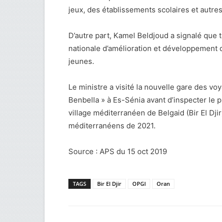
jeux, des établissements scolaires et autres
D’autre part, Kamel Beldjoud a signalé que t
nationale d’amélioration et développement d
jeunes.
Le ministre a visité la nouvelle gare des voy
Benbella » à Es-Sénia avant d’inspecter le 
village méditerranéen de Belgaid (Bir El Dji
méditerranéens de 2021.
Source : APS du 15 oct 2019
TAGS
Bir El Djir
OPGI
Oran