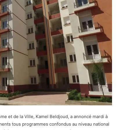
sme et de la Ville, Kamel Beldjoud, a annoncé mardi à
ements tous programmes confondus au niveau national