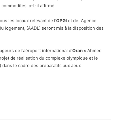
 commodités, a-t-il affirmé.
ous les locaux relevant de l’
OPGI
et de l’Agence
u logement, (AADL) seront mis à la disposition des
ageurs de l’aéroport international d’
Oran
« Ahmed
projet de réalisation du complexe olympique et le
r) dans le cadre des préparatifs aux Jeux