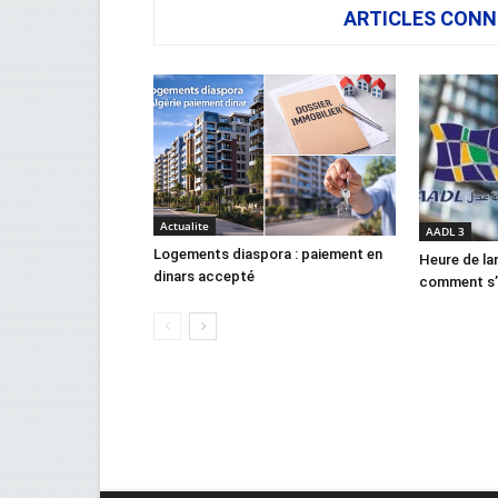
ARTICLES CONN
Actualite
AADL 3
Logements diaspora : paiement en
Heure de la
dinars accepté
comment s’y