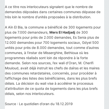
A ce titre nos interlocuteurs signalent que le nombre de
demandes déposées dans certaines communes dépasse de
très loin le nombre d’unités proposées à la distribution.
A Aïn El Bia, la commune a bénéficié de 300 logements pour
plus de 7.000 demandeurs,
Mers El Hadjadj
de 300
logements pour près de 2.000 demandes, Es Senia plus de
12.000 demandes pour 700 logements sociaux, Gdyel 500
unités pour près de 8.000 demandes, tout comme d’autres
communes, à l’instar de Misserghine, Bethioua où les
programmes réalisés sont loin de répondre à la forte
demande. Selon nos sources, l’ex wali d’Oran, M. Cherifi
Mouloud, avait déjà instruit les chefs de daïras et les maires
des communes retardataires, concernés, pour procéder à
l’affichage des listes des bénéficiaires, dans les plus brefs
délais. La décision du wali vise à accélérer le processus
d’attribution de ce quota de logements dans les plus brefs
délais, selon nos interlocuteurs.
Source : Le quotidien d’oran du 18.12.2019