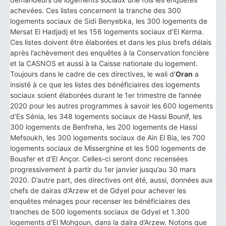
achevées. Ces listes concernent la tranche des 300
logements sociaux de Sidi Benyebka, les 300 logements de
Mersat El Hadjadj et les 156 logements sociaux d’El Kerma.
Ces listes doivent être élaborées et dans les plus brefs délais
après l’achèvement des enquêtes à la Conservation foncière
et la CASNOS et aussi à la Caisse nationale du logement.
Toujours dans le cadre de ces directives, le wali d’
Oran
a
insisté à ce que les listes des bénéficiaires des logements
sociaux soient élaborées durant le 1er trimestre de l’année
2020 pour les autres programmes à savoir les 600 logements
d’Es Sénia, les 348 logements sociaux de Hassi Bounif, les
300 logements de Benfreha, les 200 logements de Hassi
Mefsoukh, les 300 logements sociaux de Ain El Bia, les 700
logements sociaux de Misserghine et les 500 logements de
Bousfer et d’El Ançor. Celles-ci seront donc recensées
progressivement à partir du 1er janvier jusqu’au 30 mars
2020. D’autre part, des directives ont été, aussi, données aux
chefs de dairas d’Arzew et de Gdyel pour achever les
enquêtes ménages pour recenser les bénéficiaires des
tranches de 500 logements sociaux de Gdyel et 1.300
logements d’El Mohgoun, dans la daïra d’Arzew. Notons que