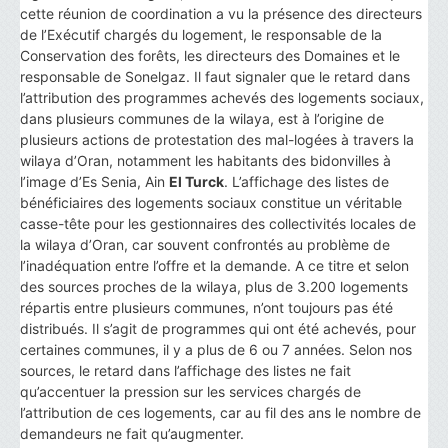
cette réunion de coordination a vu la présence des directeurs
de l’Exécutif chargés du logement, le responsable de la
Conservation des forêts, les directeurs des Domaines et le
responsable de Sonelgaz. Il faut signaler que le retard dans
l’attribution des programmes achevés des logements sociaux,
dans plusieurs communes de la wilaya, est à l’origine de
plusieurs actions de protestation des mal-logées à travers la
wilaya d’Oran, notamment les habitants des bidonvilles à
l’image d’Es Senia, Ain
El Turck
. L’affichage des listes de
bénéficiaires des logements sociaux constitue un véritable
casse-tête pour les gestionnaires des collectivités locales de
la wilaya d’Oran, car souvent confrontés au problème de
l’inadéquation entre l’offre et la demande. A ce titre et selon
des sources proches de la wilaya, plus de 3.200 logements
répartis entre plusieurs communes, n’ont toujours pas été
distribués. Il s’agit de programmes qui ont été achevés, pour
certaines communes, il y a plus de 6 ou 7 années. Selon nos
sources, le retard dans l’affichage des listes ne fait
qu’accentuer la pression sur les services chargés de
l’attribution de ces logements, car au fil des ans le nombre de
demandeurs ne fait qu’augmenter.