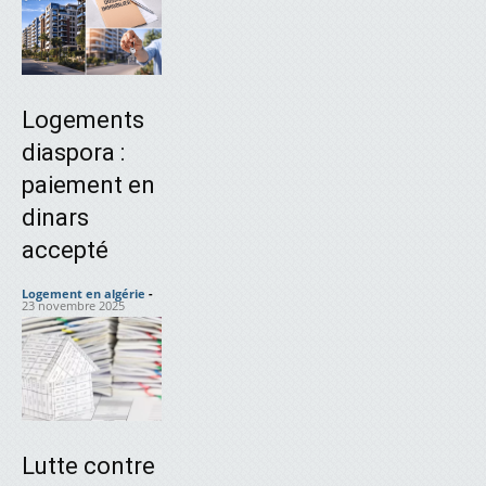
Logements
diaspora :
paiement en
dinars
accepté
Logement en algérie
-
23 novembre 2025
Lutte contre