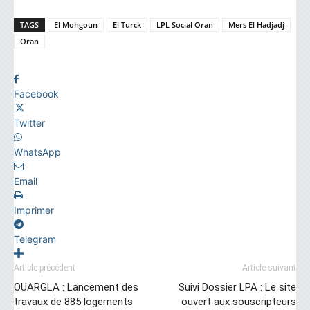
TAGS
El Mohgoun
El Turck
LPL Social Oran
Mers El Hadjadj
Oran
Facebook
Twitter
WhatsApp
Email
Imprimer
Telegram
Article précédent
Article suivant
OUARGLA : Lancement des
Suivi Dossier LPA : Le site
travaux de 885 logements
ouvert aux souscripteurs