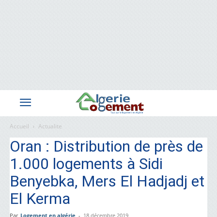
Accueil
Actualite
Oran : Distribution de près de
1.000 logements à Sidi
Benyebka, Mers El Hadjadj et
El Kerma
Par
Logement en algérie
-
18 décembre 2019