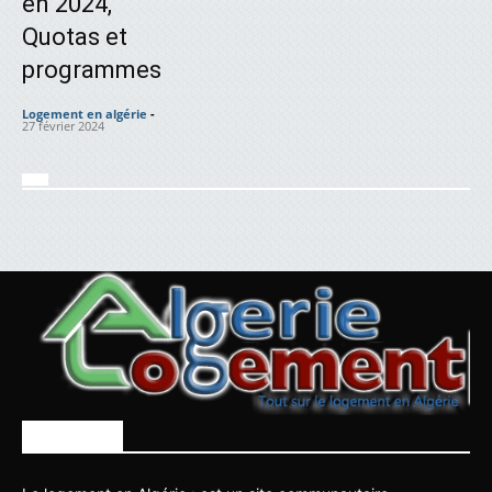
en 2024,
Quotas et
programmes
Logement en algérie
-
27 février 2024
À PROPOS