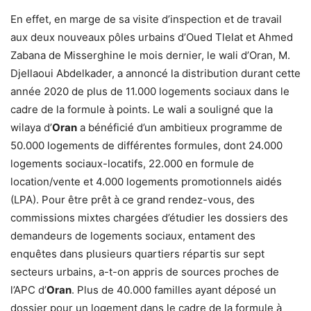
En effet, en marge de sa visite d’inspection et de travail
aux deux nouveaux pôles urbains d’Oued Tlelat et Ahmed
Zabana de Misserghine le mois dernier, le wali d’Oran, M.
Djellaoui Abdelkader, a annoncé la distribution durant cette
année 2020 de plus de 11.000 logements sociaux dans le
cadre de la formule à points. Le wali a souligné que la
wilaya d’
Oran
a bénéficié d’un ambitieux programme de
50.000 logements de différentes formules, dont 24.000
logements sociaux-locatifs, 22.000 en formule de
location/vente et 4.000 logements promotionnels aidés
(LPA). Pour être prêt à ce grand rendez-vous, des
commissions mixtes chargées d’étudier les dossiers des
demandeurs de logements sociaux, entament des
enquêtes dans plusieurs quartiers répartis sur sept
secteurs urbains, a-t-on appris de sources proches de
l’APC d’
Oran
. Plus de 40.000 familles ayant déposé un
dossier pour un logement dans le cadre de la formule à