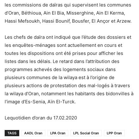
les commissions de daïras qui supervisent les communes
d’Oran, Béthioua, Ain El Bia, Misserghine, Ain El Kerma,
Hassi Mefsoukh, Hassi Bounif, Bousfer, El Ançor et Arzew.
Les chefs de daïra ont indiqué que l’étude des dossiers et
les enquêtes-ménages sont actuellement en cours et
toutes les dispositions ont été prises pour afficher les
listes dans les délais. Le retard dans l’attribution des
programmes achevés des logements sociaux dans
plusieurs communes de la wilaya est à l’origine de
plusieurs actions de protestation des mal-logés à travers
la wilaya d’Oran, notamment les habitants des bidonvilles à
l’image d’Es-Senia, Aïn El-Turck.
Lequotidien d’oran du 17.02.2020
TAGS
AADL Oran
LPA Oran
LPL Social Oran
LPP Oran