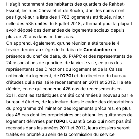
Il s’agit notamment des habitants des quartiers de Rahbet-
Essouf, les rues Chevalet et de Souika, dont les noms n’ont
pas figuré sur la liste des 1 762 logements attribués, ni sur
celle des 535 unités du 5 juillet 2018, affirmant pour la plupart
avoir déposé des demandes de logements sociaux depuis
plus de 20 ans dans certains cas.
On apprend, également, qu’une réunion a été tenue le 4
février dernier au siège de la daïra de
Constantine
en
présence du chef de daïra, du P/APC et des représentants de
24 associations de quartiers de la vieille ville, en plus des
représentants des Directions du logement et de la Caisse
nationale du logement, de l’
OPGI
et du directeur du bureau
d’études qui a réalisé le recensement en 2011 et 2012. Il a été
décidé, en ce qui concerne 426 cas de recensements en
2011, dont les statistiques ont été confirmées à nouveau par le
bureau d’études, de les inclure dans le cadre des déportations
du programme d’élimination des logements précaires, en plus
des 48 cas dont les propriétaires ont obtenu les quittances de
logement délivrées par l’
OPGI
. Quant à ceux qui n’ont pas été
recensés dans les années 2011 et 2012, leurs dossiers seront
traités en priorité au sein de la commission du service