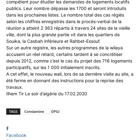
compétent pour étudier les demandes de logements locatifs
publics. Leur nombre dépasse les 1700 et seront introduits
dans les prochaines listes. Le nombre total des cas réglés
selon les chiffres enregistrés dans le procès-verbal de la
réunion a atteint 2 363 répartis à travers 24 sites de la vieille
ville, dont la plus grande partie vit dans les quartiers de
Souika, la Casbah inférieure et Rahbet-Essouf.
Sur un autre registre, les autres programmes de la wilaya
accusent un réel retard, certains tardent à se concrétiser
depuis 2012, comme c’est le cas du projet des 716 logements
participatifs, sur les 1 000 initialement inscrits.
A cet effet, le nouveau wali, lors de sa dernière visite au site, a
été ferme en donnant des instructions pour la reprise des
travaux.
Ilhem Tir Le soir d’algérie du 17.02.2020
TAGS
Constantine
OPGI
Facebook