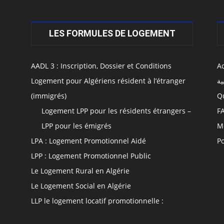
LES FORMULES DE LOGEMENT
AADL 3 : Inscription, Dossier et Conditions
Ac
Logement pour Algériens résident à l’étranger
ية
(immigrés)
Q
Logement LPP pour les résidents étrangers –
F
LPP pour les émigrés
M
LPA : Logement Promotionnel Aidé
Po
LPP : Logement Promotionnel Public
Le Logement Rural en Algérie
Le Logement Social en Algérie
LLP le logement locatif promotionnelle :