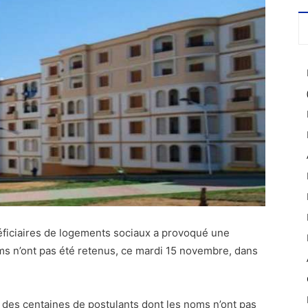
néficiaires de logements sociaux a provoqué une
s n’ont pas été retenus, ce mardi 15 novembre, dans
 des centaines de postulants dont les noms n’ont pas