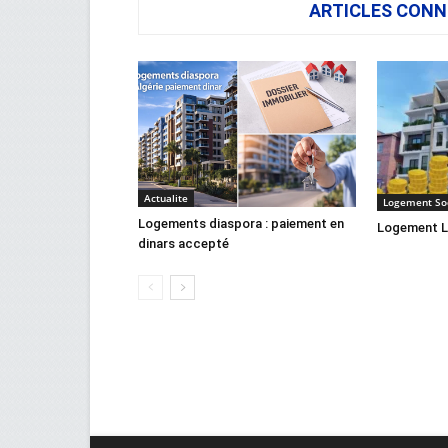
ARTICLES CONN
Actualite
Logement Soc
Logements diaspora : paiement en
Logement L
dinars accepté