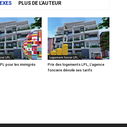
EXES
PLUS DE L'AUTEUR
ial LPL
Logement Social LPL
PL pour les immigrés
Prix des logements LPL, L’agence
fonciere dévoile ses tarifs