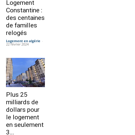
Logement
Constantine :
des centaines
de familles
relogés
Logement en algérie
-
22 février 2024
Plus 25
milliards de
dollars pour
le logement
en seulement
3...