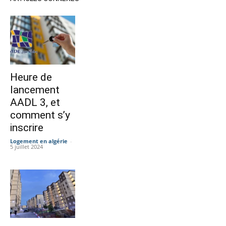
Heure de
lancement
AADL 3, et
comment s’y
inscrire
Logement en algérie
-
5 juillet 2024