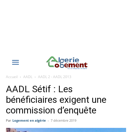
Accueil
AADL
AADL 2 - AADL 2013
AADL Sétif : Les
bénéficiaires exigent une
commission d’enquête
Par
Logement en algérie
-
7 décembre 2019