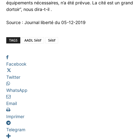
équipements nécessaires, n’a été prévue. La cité est un grand
dortoir”, nous dira-t-il .
Source : Journal liberté du 05-12-2019
TAGS
AADL Sétif
Sétif
Facebook
Twitter
WhatsApp
Email
Imprimer
Telegram