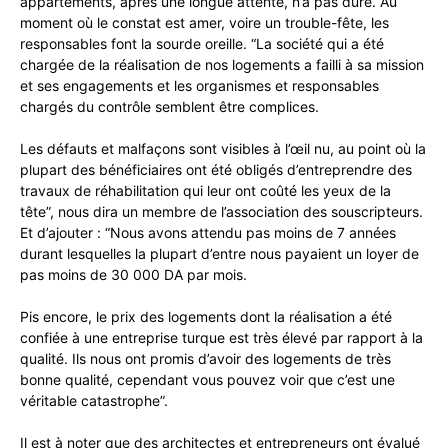
appartements, après une longue attente, n’a pas duré. Au
moment où le constat est amer, voire un trouble-fête, les
responsables font la sourde oreille. “La société qui a été
chargée de la réalisation de nos logements a failli à sa mission
et ses engagements et les organismes et responsables
chargés du contrôle semblent être complices.
Les défauts et malfaçons sont visibles à l’œil nu, au point où la
plupart des bénéficiaires ont été obligés d’entreprendre des
travaux de réhabilitation qui leur ont coûté les yeux de la
tête”, nous dira un membre de l’association des souscripteurs.
Et d’ajouter : “Nous avons attendu pas moins de 7 années
durant lesquelles la plupart d’entre nous payaient un loyer de
pas moins de 30 000 DA par mois.
Pis encore, le prix des logements dont la réalisation a été
confiée à une entreprise turque est très élevé par rapport à la
qualité. Ils nous ont promis d’avoir des logements de très
bonne qualité, cependant vous pouvez voir que c’est une
véritable catastrophe”.
Il est à noter que des architectes et entrepreneurs ont évalué