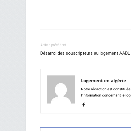
Facebook
Twitter
Wh
Article précédent
Désarroi des souscripteurs au logement AADL
Logement en algérie
Notre rédaction est constituée
l'information concernant le lo