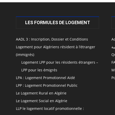
LES FORMULES DE LOGEMENT
AADL 3 : Inscription, Dossier et Conditions
Ac
Logement pour Algériens résident à l’étranger
ية
(immigrés)
Q
Logement LPP pour les résidents étrangers –
F
LPP pour les émigrés
M
LPA : Logement Promotionnel Aidé
Po
LPP : Logement Promotionnel Public
Le Logement Rural en Algérie
Le Logement Social en Algérie
LLP le logement locatif promotionnelle :