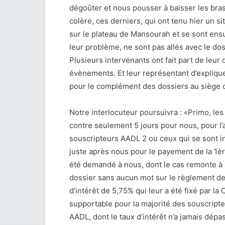
dégoûter et nous pousser à baisser les bras
colère, ces derniers, qui ont tenu hier un s
sur le plateau de Mansourah et se sont ens
leur problème, ne sont pas allés avec le dos
Plusieurs intervenants ont fait part de leur
évènements. Et leur représentant d’expliqu
pour le complément des dossiers au siège 
Notre interlocuteur poursuivra : «Primo, les
contre seulement 5 jours pour nous, pour l
souscripteurs AADL 2 ou ceux qui se sont in
juste après nous pour le payement de la 1ère
été demandé à nous, dont le cas remonte à
dossier sans aucun mot sur le règlement des
d’intérêt de 5,75% qui leur a été fixé par la
supportable pour la majorité des souscripte
AADL, dont le taux d’intérêt n’a jamais dépas