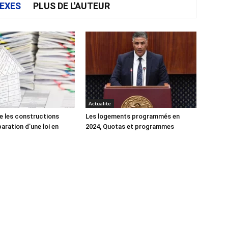
EXES
PLUS DE L'AUTEUR
Actualite
e les constructions
Les logements programmés en
éparation d’une loi en
2024, Quotas et programmes