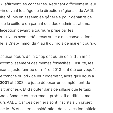
», affirment les concernés. Retenant difficilement leur
it-in devant le siège de la direction régionale de AADL
uite réunis en assemblée générale pour débattre de
 de la cuillère en parlant des deux administrations.
 déception devant la tournure prise par les
er : «Nous avons été déçus suite à nos convocations
de la Cnep-Immo, du 4 au 8 du mois de mai en cours».
 souscripteurs de la Cnep ont eu un délai d’un mois,
’accomplissement des mêmes formalités. Ensuite, les
scrits juste l’année dernière, 2013, ont été convoqués
 tranche du prix de leur logement, alors qu’il nous a
2001
et 2002, de juste déposer un complément de
 tranches». Et d’ajouter dans ce sillage que le taux
 Cnep-Banque est carrément prohibitif et difficilement
urs AADL. Car ces derniers sont inscrits à un projet
sé le 1% et ce, en considération de sa vocation initiale