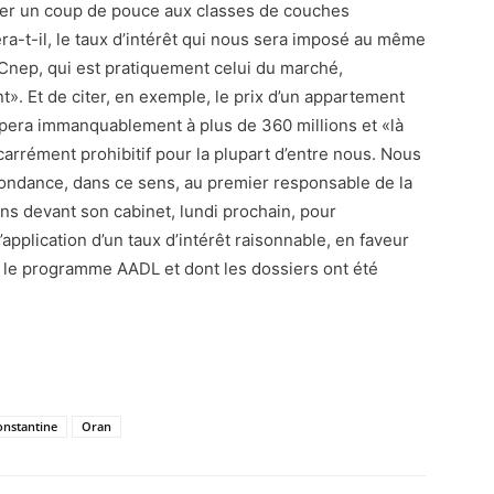
nner un coup de pouce aux classes de couches
a-t-il, le taux d’intérêt qui nous sera imposé au même
 Cnep, qui est pratiquement celui du marché,
». Et de citer, en exemple, le prix d’un appartement
mpera immanquablement à plus de 360 millions et «là
 carrément prohibitif pour la plupart d’entre nous. Nous
ondance, dans ce sens, au premier responsable de la
ns devant son cabinet, lundi prochain, pour
’application d’un taux d’intérêt raisonnable, en faveur
s le programme AADL et dont les dossiers ont été
onstantine
Oran