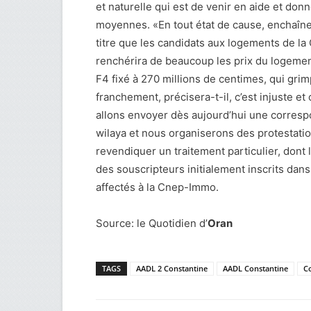
et naturelle qui est de venir en aide et do
moyennes. «En tout état de cause, enchaîner
titre que les candidats aux logements de la
renchérira de beaucoup les prix du logement
F4 fixé à 270 millions de centimes, qui gri
franchement, précisera-t-il, c’est injuste et
allons envoyer dès aujourd’hui une corresp
wilaya et nous organiserons des protestatio
revendiquer un traitement particulier, dont l
des souscripteurs initialement inscrits dan
affectés à la Cnep-Immo.
Source: le Quotidien d’
Oran
TAGS
AADL 2 Constantine
AADL Constantine
C