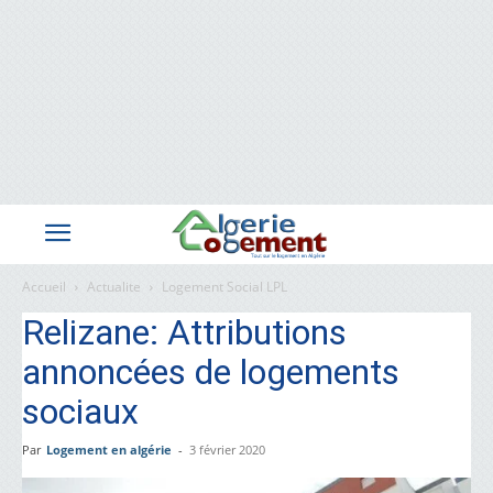
Accueil
Actualite
Logement Social LPL
Relizane: Attributions
annoncées de logements
sociaux
Par
Logement en algérie
-
3 février 2020