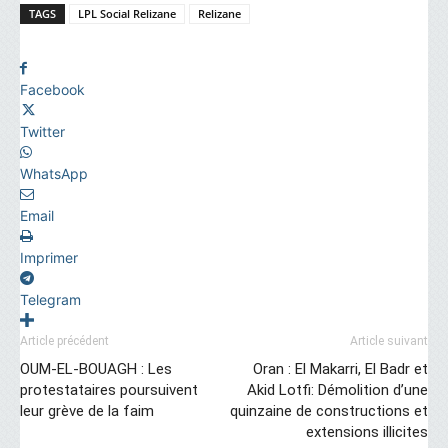
TAGS
LPL Social Relizane
Relizane
Facebook
Twitter
WhatsApp
Email
Imprimer
Telegram
Article précédent
Article suivant
OUM-EL-BOUAGH : Les
Oran : El Makarri, El Badr et
protestataires poursuivent
Akid Lotfi: Démolition d’une
leur grève de la faim
quinzaine de constructions et
extensions illicites