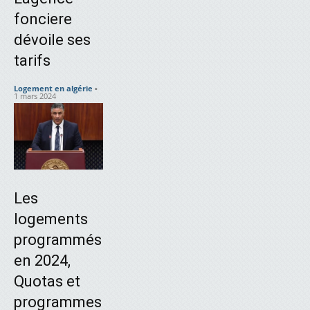
fonciere
dévoile ses
tarifs
Logement en algérie
-
1 mars 2024
Les
logements
programmés
en 2024,
Quotas et
programmes