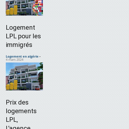
Logement
LPL pour les
immigrés
Logement en algérie
-
4 mars 2024
Prix des
logements
LPL,
L’agence