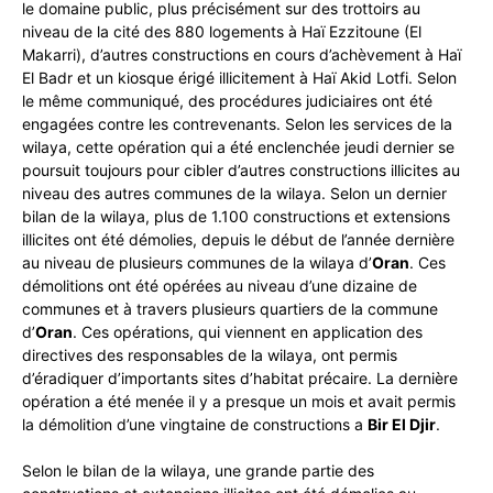
le domaine public, plus précisément sur des trottoirs au
niveau de la cité des 880 logements à Haï Ezzitoune (El
Makarri), d’autres constructions en cours d’achèvement à Haï
El Badr et un kiosque érigé illicitement à Haï Akid Lotfi. Selon
le même communiqué, des procédures judiciaires ont été
engagées contre les contrevenants. Selon les services de la
wilaya, cette opération qui a été enclenchée jeudi dernier se
poursuit toujours pour cibler d’autres constructions illicites au
niveau des autres communes de la wilaya. Selon un dernier
bilan de la wilaya, plus de 1.100 constructions et extensions
illicites ont été démolies, depuis le début de l’année dernière
au niveau de plusieurs communes de la wilaya d’
Oran
. Ces
démolitions ont été opérées au niveau d’une dizaine de
communes et à travers plusieurs quartiers de la commune
d’
Oran
. Ces opérations, qui viennent en application des
directives des responsables de la wilaya, ont permis
d’éradiquer d’importants sites d’habitat précaire. La dernière
opération a été menée il y a presque un mois et avait permis
la démolition d’une vingtaine de constructions a
Bir El Djir
.
Selon le bilan de la wilaya, une grande partie des