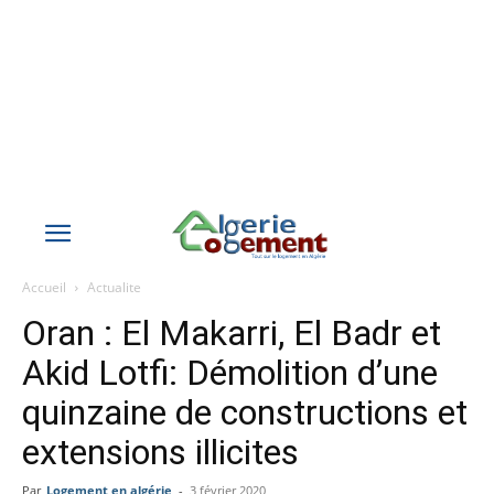
Accueil
Actualite
Oran : El Makarri, El Badr et
Akid Lotfi: Démolition d’une
quinzaine de constructions et
extensions illicites
Par
Logement en algérie
-
3 février 2020