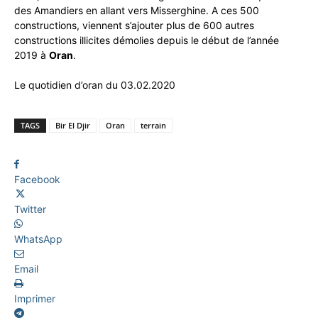
des Amandiers en allant vers Misserghine. A ces 500
constructions, viennent s’ajouter plus de 600 autres
constructions illicites démolies depuis le début de l’année
2019 à
Oran
.
Le quotidien d’oran du 03.02.2020
TAGS
Bir El Djir
Oran
terrain
Facebook
Twitter
WhatsApp
Email
Imprimer