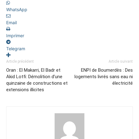
WhatsApp
Email
Imprimer
Telegram
Article précédent
Article suivant
Oran : El Makarri, El Badr et
ENPI de Boumerdès : Des
Akid Lotfi: Démolition d’une
logements livrés sans eau ni
quinzaine de constructions et
électricité
extensions illicites