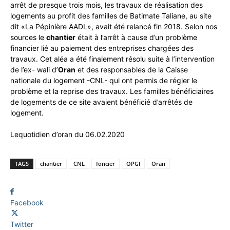
arrêt de presque trois mois, les travaux de réalisation des
logements au profit des familles de Batimate Taliane, au site
dit «La Pépinière AADL», avait été relancé fin 2018. Selon nos
sources le
chantier
était à l’arrêt à cause d’un problème
financier lié au paiement des entreprises chargées des
travaux. Cet aléa a été finalement résolu suite à l’intervention
de l’ex- wali d’
Oran
et des responsables de la Caisse
nationale du logement -CNL- qui ont permis de régler le
problème et la reprise des travaux. Les familles bénéficiaires
de logements de ce site avaient bénéficié d’arrêtés de
logement.
Lequotidien d’oran du 06.02.2020
TAGS
chantier
CNL
foncier
OPGI
Oran
Facebook
Twitter