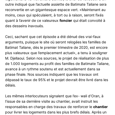
outre indiqué que l’actuelle assiette de Batimate Taliane sera
reconvertie en un gigantesque espace vert. «Maintenant au
moins, ceux qui spéculaient, à tort ou à raison, seront fixés
quant à l’avenir de ce valeureux
foncier
qui était convoité à
des desseins inavoués.
Ceci, sachant que cet épisode a été dénué des vrai-faux
arguments, puisque le site où seront relogées les familles de
Batimat Taliane, dès le premier trimestre de 2020, est encore
plus valeureux que l’emplacement actuel», a tenu à souligner
M. Djellaoui. Selon nos sources, le projet de réalisation de plus
de 1.000 logements au profit des familles de Batimate Taliane,
avance à un rythme soutenu et est actuellement dans sa
phase finale. Nos sources indiquent que les travaux ont
dépassé le taux de 95% et le projet devrait être livré dans les
délais.
Les mêmes interlocuteurs signalent que l’ex- wali d’Oran, à
l’issue de sa dernière visite au chantier, avait instruit les
responsables en charge des travaux de renforcer le
chantier
pour livrer les logements dans les plus brefs délais. Après un