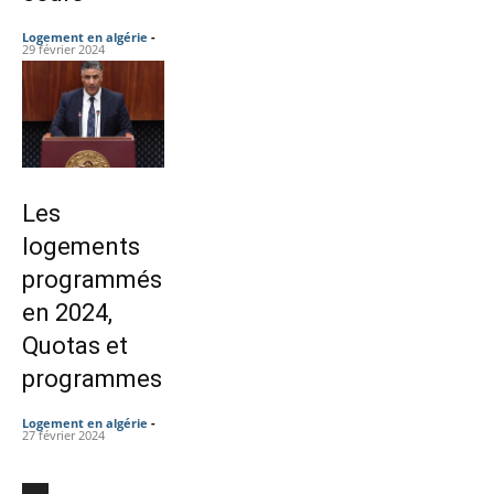
Logement en algérie
-
29 février 2024
Les
logements
programmés
en 2024,
Quotas et
programmes
Logement en algérie
-
27 février 2024