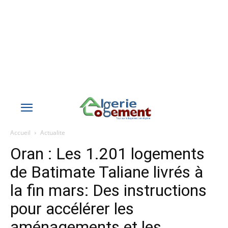
Accueil
Actualite
Oran : Les 1.201 logements
de Batimate Taliane livrés à
la fin mars: Des instructions
pour accélérer les
aménagements et les