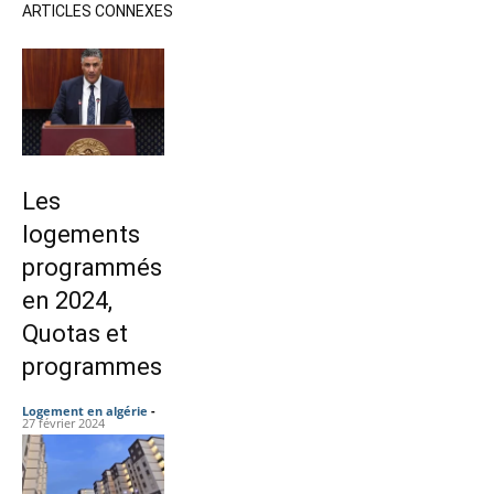
ARTICLES CONNEXES
Les
logements
programmés
en 2024,
Quotas et
programmes
Logement en algérie
-
27 février 2024