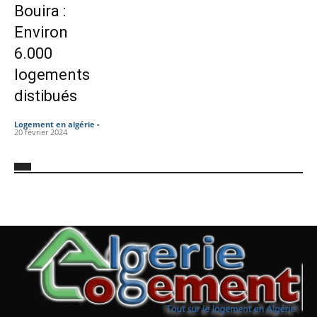
Bouira :
Environ
6.000
logements
distibués
Logement en algérie
-
20 février 2024