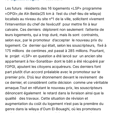
Les futurs résidents des 16 logements «LSP» programme
«OPGI»,de Aïn Beida(25 km à l’est du chef-lieu de wilaya)
localisés au niveau du site n°1 de la ville, sollicitent vivement
l’intervention du chef de l’exécutif pour mettre fin à leur
calvaire. Ces derniers déplorent non seulement l’attente de
leurs logements, qui a trop duré, mais ils sont contraints,
selon eux, par le promoteur d’accepter le nouveau prix du
logement. Ce dernier qui était, selon les souscripteurs, fixé à
175 millions de centimes ,est passé à 285 millions. Pourtant,
le projet «LSP» en question a été lancé sur un ancien site
appartenant à l’ex-Sonatiba» dont le bâti a été récupéré par
l’OPGI, ajoutent les citoyens acquéreurs. Ces derniers font
part plutôt d’un accord préalable avec le promoteur sur le
premier prix. D’où leur étonnement devant le revirement de
ce dernier, et considèrent cette décision comme une véritable
arnaque.Tout en réfutant le nouveau prix, les souscripteurs
dénoncent également le retard dans la livraison ainsi que la
qualité des travaux. Cette situation de révision et
augmentation du coût du logement n’est pas la première du
genre dans la wilaya d’Oum El-Bouaghi, où les promoteurs