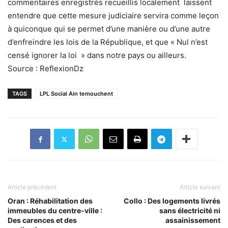
commentaires enregistrés recueillis localement laissent
entendre que cette mesure judiciaire servira comme leçon
à quiconque qui se permet d’une manière ou d’une autre
d’enfreindre les lois de la République, et que « Nul n’est
censé ignorer la loi » dans notre pays ou ailleurs.
Source : ReflexionDz
TAGS
LPL Social Ain temouchent
Article précédent
Article suivant
Oran : Réhabilitation des
Collo : Des logements livrés
immeubles du centre-ville :
sans électricité ni
Des carences et des
assainissement