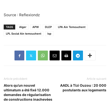
Source : Reflexiondz
TAGS
Alger
APW
DLEP
LPA Ain Temouchent
LPL Social Ain temouchent
lsp
Article précédent
Article suivant
Alors qu’un nouvel
AADL à Tizi Ouzou : 20 000
ultimatum a été fixé 12.000
postulants aux logements
demandes de régularisation
de constructions inachevées