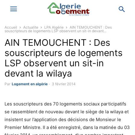
Accueil
Actualite
LPA Algérie
AIN TEMOUCHENT : Des
souscripteurs de logements LSP observent un sit-in devant...
AIN TEMOUCHENT : Des
souscripteurs de logements
LSP observent un sit-in
devant la wilaya
Par
Logement en algérie
-
3 février 2014
Les souscripteurs des 70 logements sociaux participatifs
se rassemblent de nouveau devant le siège de la wilaya et
insistent sur l’application des décisions de Monsieur le
Premier Ministre. Il a été enregistré, dans la matinée du 03