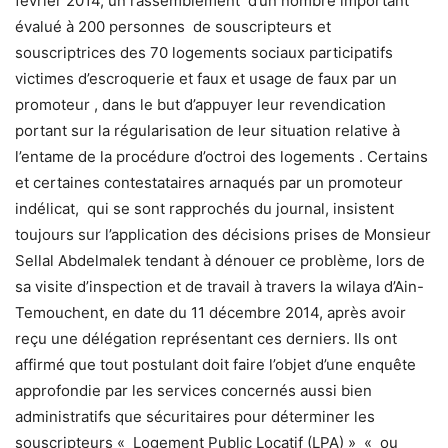
février 2014, un rassemblement d’un nombre important
évalué à 200 personnes de souscripteurs et
souscriptrices des 70 logements sociaux participatifs
victimes d’escroquerie et faux et usage de faux par un
promoteur , dans le but d’appuyer leur revendication
portant sur la régularisation de leur situation relative à
l’entame de la procédure d’octroi des logements . Certains
et certaines contestataires arnaqués par un promoteur
indélicat, qui se sont rapprochés du journal, insistent
toujours sur l’application des décisions prises de Monsieur
Sellal Abdelmalek tendant à dénouer ce problème, lors de
sa visite d’inspection et de travail à travers la wilaya d’Ain-
Temouchent, en date du 11 décembre 2014, après avoir
reçu une délégation représentant ces derniers. Ils ont
affirmé que tout postulant doit faire l’objet d’une enquête
approfondie par les services concernés aussi bien
administratifs que sécuritaires pour déterminer les
souscripteurs « Logement Public Locatif (LPA) » « ou