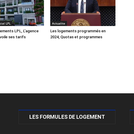
ial LPL
Actualite
gements LPL, L’agence
Les logements programmés en
oile ses tarifs
2024, Quotas et programmes
LES FORMULES DE LOGEMENT