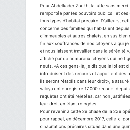
Pour Abdelkader Zoukh, la lutte sans merci 
remportée par les pouvoirs publics ; et ces
tous types d’habitat précaire. D’ailleurs, c
concerne des familles qui habitaient depuis
d’immeubles et autres chalets, en sus bie
fin aux souffrances de nos citoyens à qui j
et nous laissent travailler dans la sérénité 
affiché par de nombreux citoyens qui ne figu
neufs. «A ces gens-là, je dis que la loi est cla
introduisent des recours et apportent des pr
ils seront rétablis dans leur droit», a assuré
wilaya ont enregistré 17.000 recours depuis
requêtes ont été rejetées, car non justifiées
leur droit en étant relogées.
Pour revenir à cette 2e phase de la 23e opé
pour rappel, en décembre 2017, celle-ci port
d’habitations précaires situés dans une quin