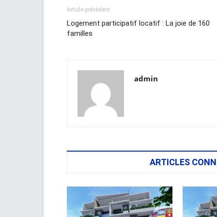
Article précédent
Logement participatif locatif : La joie de 160
familles
admin
ARTICLES CONN