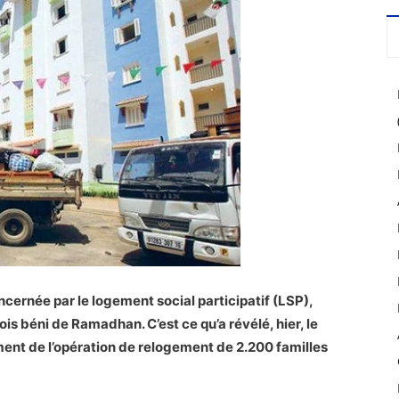
cernée par le logement social participatif (LSP),
is béni de Ramadhan. C’est ce qu’a révélé, hier, le
cement de l’opération de relogement de 2.200 familles