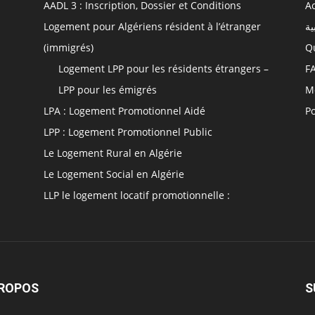
AADL 3 : Inscription, Dossier et Conditions
Ac
Logement pour Algériens résident à l’étranger
ية
(immigrés)
Q
Logement LPP pour les résidents étrangers –
F
LPP pour les émigrés
M
LPA : Logement Promotionnel Aidé
Po
LPP : Logement Promotionnel Public
Le Logement Rural en Algérie
Le Logement Social en Algérie
LLP le logement locatif promotionnelle :
PROPOS
S