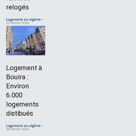
relogés
Logement en algérie
-
22 février 2024
Logement à
Bouira :
Environ
6.000
logements
distibués
Logement en algérie
-
20 février 2024