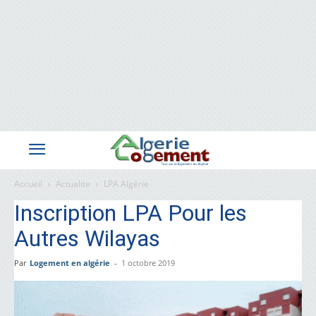
Accueil
Actualite
LPA Algérie
Inscription LPA Pour les
Autres Wilayas
Par
Logement en algérie
-
1 octobre 2019