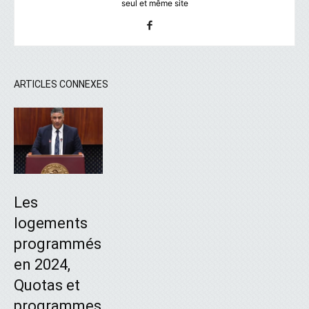
seul et même site
ARTICLES CONNEXES
Les
logements
programmés
en 2024,
Quotas et
programmes