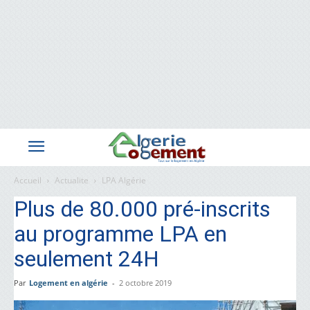
Accueil
Actualite
LPA Algérie
Plus de 80.000 pré-inscrits
au programme LPA en
seulement 24H
Par
Logement en algérie
-
2 octobre 2019