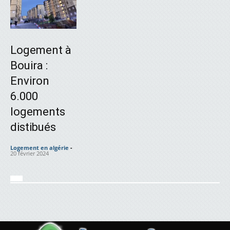
Logement à
Bouira :
Environ
6.000
logements
distibués
Logement en algérie
-
20 février 2024