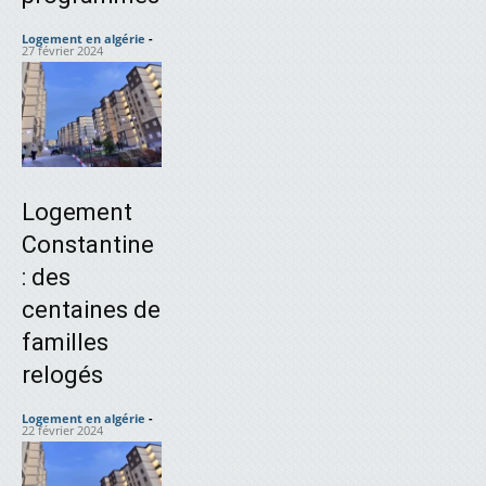
Logement en algérie
-
27 février 2024
Logement
Constantine
: des
centaines de
familles
relogés
Logement en algérie
-
22 février 2024