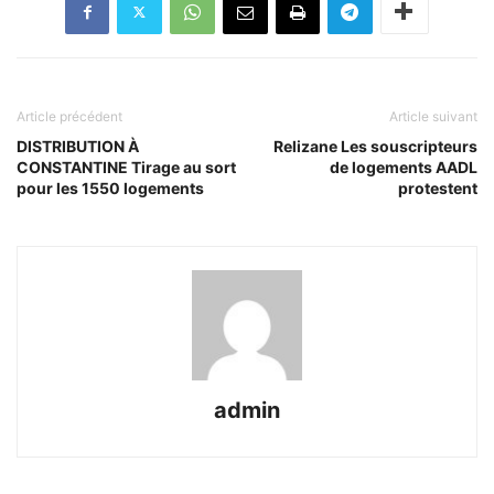
Article précédent
Article suivant
DISTRIBUTION À
Relizane Les souscripteurs
CONSTANTINE Tirage au sort
de logements AADL
pour les 1550 logements
protestent
admin