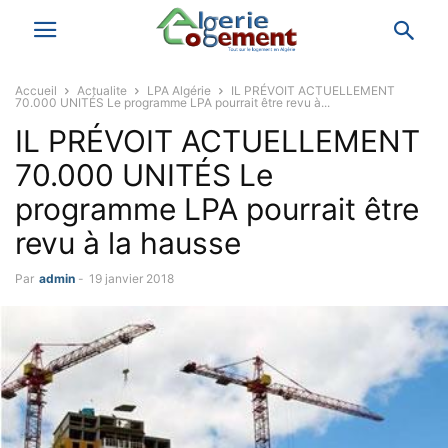
Accueil
Actualite
LPA Algérie
IL PRÉVOIT ACTUELLEMENT
70.000 UNITÉS Le programme LPA pourrait être revu à...
IL PRÉVOIT ACTUELLEMENT
70.000 UNITÉS Le
programme LPA pourrait être
revu à la hausse
Par
admin
-
19 janvier 2018