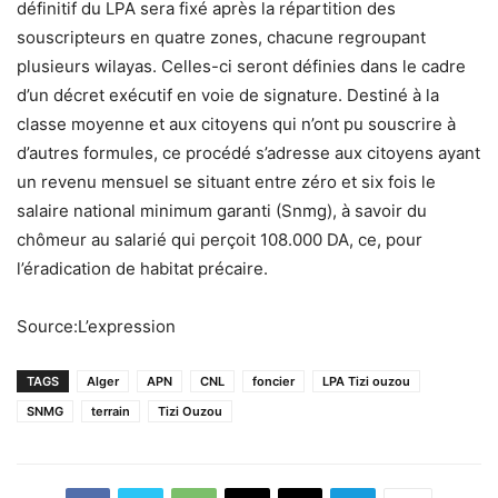
définitif du LPA sera fixé après la répartition des
souscripteurs en quatre zones, chacune regroupant
plusieurs wilayas. Celles-ci seront définies dans le cadre
d’un décret exécutif en voie de signature. Destiné à la
classe moyenne et aux citoyens qui n’ont pu souscrire à
d’autres formules, ce procédé s’adresse aux citoyens ayant
un revenu mensuel se situant entre zéro et six fois le
salaire national minimum garanti (Snmg), à savoir du
chômeur au salarié qui perçoit 108.000 DA, ce, pour
l’éradication de habitat précaire.
Source:L’expression
TAGS
Alger
APN
CNL
foncier
LPA Tizi ouzou
SNMG
terrain
Tizi Ouzou