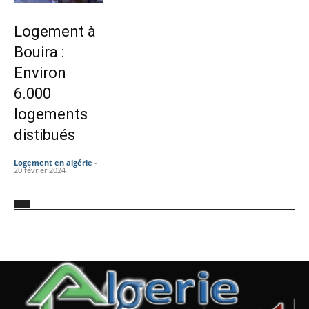
Logement à
Bouira :
Environ
6.000
logements
distibués
Logement en algérie
-
20 février 2024