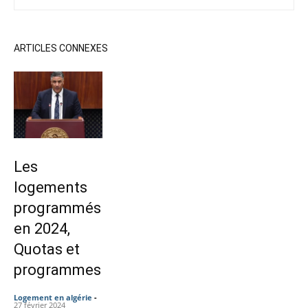
ARTICLES CONNEXES
Les
logements
programmés
en 2024,
Quotas et
programmes
Logement en algérie
-
27 février 2024