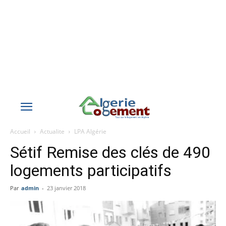
Accueil
Actualite
LPA Algérie
Sétif Remise des clés de 490
logements participatifs
Par
admin
-
23 janvier 2018