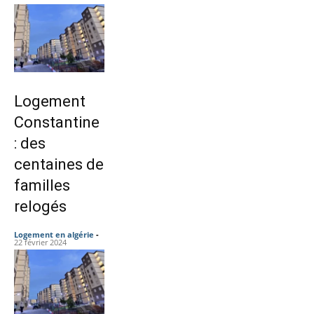
Logement
Constantine
: des
centaines de
familles
relogés
Logement en algérie
-
22 février 2024