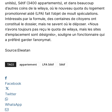
unités), Sétif (3400 appartements), et dans beaucoup
d’autres coins de la wilaya, où le nouveau quota du logement
promotionnel aidé (LPA) fait l’objet de moult spéculations.
Intéressés par la formule, des centaines de citoyens ont
constitué le dossier, mais ne savent où le déposer. «Nous
n’avons toujours pas reçu le quota de wilaya, mais les sites
d’emplacement sont désignés», souligne un fonctionnaire qui
a préféré garder l’anonymat.
Source:Elwatan
TAGS
appartement
LPA Sétif
Sétif
Facebook
Twitter
WhatsApp