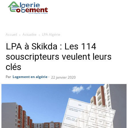
Accueil
Actualite
LPA Algérie
LPA à Skikda : Les 114
souscripteurs veulent leurs
clés
Par
Logement en algérie
-
22 janvier 2020