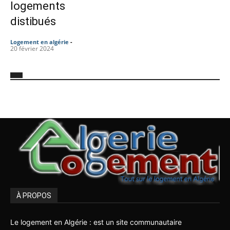
logements
distibués
Logement en algérie
-
20 février 2024
À PROPOS
Le logement en Algérie : est un site communautaire