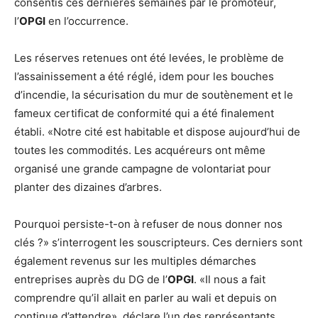
consentis ces dernières semaines par le promoteur,
l’
OPGI
en l’occurrence.
Les réserves retenues ont été levées, le problème de
l’assainissement a été réglé, idem pour les bouches
d’incendie, la sécurisation du mur de soutènement et le
fameux certificat de conformité qui a été finalement
établi. «Notre cité est habitable et dispose aujourd’hui de
toutes les commodités. Les acquéreurs ont même
organisé une grande campagne de volontariat pour
planter des dizaines d’arbres.
Pourquoi persiste-t-on à refuser de nous donner nos
clés ?» s’interrogent les souscripteurs. Ces derniers sont
également revenus sur les multiples démarches
entreprises auprès du DG de l’
OPGI
. «Il nous a fait
comprendre qu’il allait en parler au wali et depuis on
continue d’attendre», déclare l’un des représentants.