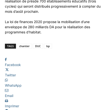
réalisation de prèsde 700 établissements éducatifs (trois
cycles) qui seront distribués progressivement à compter du
mois d’août prochain.
La loi de finances 2020 propose la mobilisation d’une
enveloppe de 280 milliards DA pour la réalisation des
programmes d’habitat.
TAGS
chantier
DUC
lsp
Facebook
Twitter
WhatsApp
Email
Imprimer