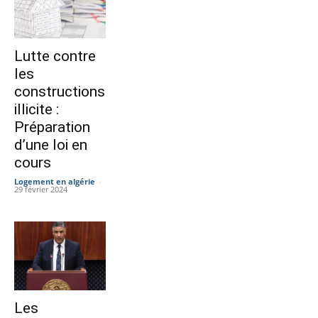
Lutte contre
les
constructions
illicite :
Préparation
d’une loi en
cours
Logement en algérie
-
29 février 2024
Les