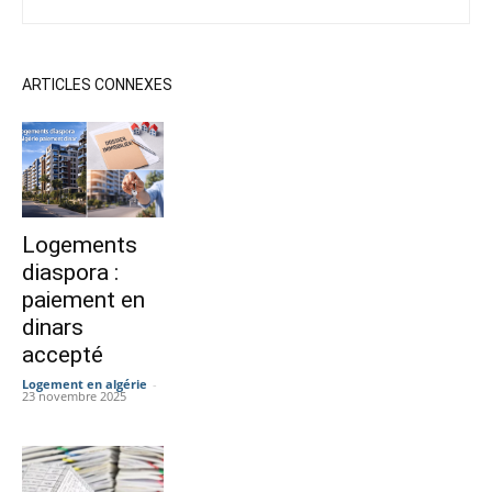
ARTICLES CONNEXES
Logements
diaspora :
paiement en
dinars
accepté
Logement en algérie
-
23 novembre 2025