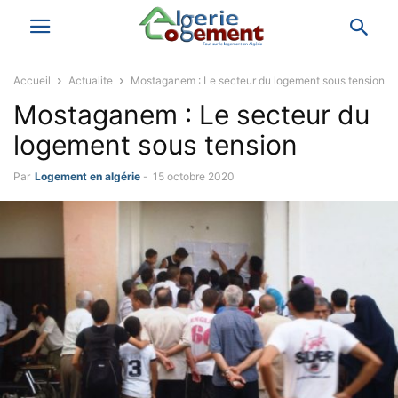
Accueil
Actualite
Mostaganem : Le secteur du logement sous tension
Mostaganem : Le secteur du
logement sous tension
Par
Logement en algérie
-
15 octobre 2020