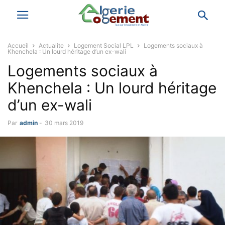
Accueil
Actualite
Logement Social LPL
Logements sociaux à
Khenchela : Un lourd héritage d’un ex-wali
Logements sociaux à
Khenchela : Un lourd héritage
d’un ex-wali
Par
admin
-
30 mars 2019