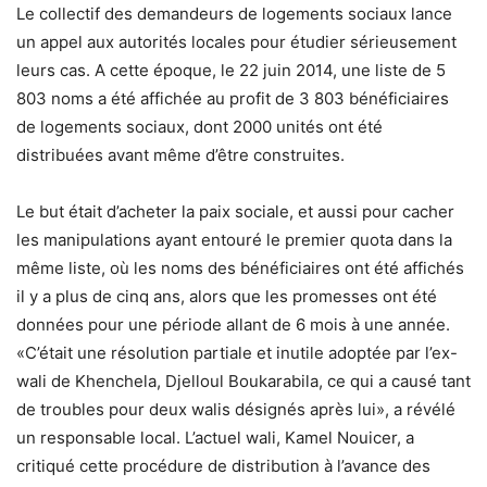
Le collectif des demandeurs de logements sociaux lance
un appel aux autorités locales pour étudier sérieusement
leurs cas. A cette époque, le 22 juin 2014, une liste de 5
803 noms a été affichée au profit de 3 803 bénéficiaires
de logements sociaux, dont 2000 unités ont été
distribuées avant même d’être construites.
Le but était d’acheter la paix sociale, et aussi pour cacher
les manipulations ayant entouré le premier quota dans la
même liste, où les noms des bénéficiaires ont été affichés
il y a plus de cinq ans, alors que les promesses ont été
données pour une période allant de 6 mois à une année.
«C’était une résolution partiale et inutile adoptée par l’ex-
wali de Khenchela, Djelloul Boukarabila, ce qui a causé tant
de troubles pour deux walis désignés après lui», a révélé
un responsable local. L’actuel wali, Kamel Nouicer, a
critiqué cette procédure de distribution à l’avance des