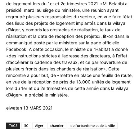
de logement lors du 1er et 2e trimestres 2021. «M. Belaribi a
présidé, mardi au siège du ministère, une réunion ayant
regroupé plusieurs responsables du secteur, en vue faire l’état
des lieux des projets de logement implantés dans la wilaya
d’Alger, y compris les obstacles de réalisation, le taux de
réalisation et la date de réception des projets», lit-on dans le
communiqué posté par le ministère sur la page officielle
Facebook. A cette occasion, le ministre de l’Habitat a donné
«des instructions strictes à l’adresse des directeurs, à l’effet
d’accélérer la cadence des travaux, et ce par l’ouverture de
plusieurs fronts dans les chantiers de réalisation». Cette
rencontre a pour but, de «mettre en place une feuille de route,
en vue de la réception de près de 13.000 unités de logement
lors du 1er et du 2e trimestres de cette année dans la wilaya
d’Alger», a précisé le ministère.
elwatan 13 MARS 2021
TAGS
3C
Alger
chantier
de l’urbanisme et de la ville