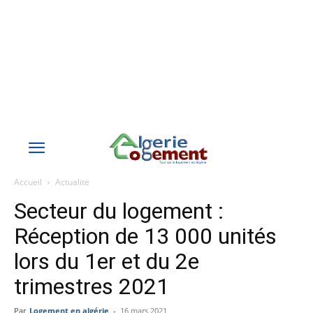
Accueil
Actualite
Secteur du logement :
Réception de 13 000 unités
lors du 1er et du 2e
trimestres 2021
Par
Logement en algérie
-
16 mars 2021