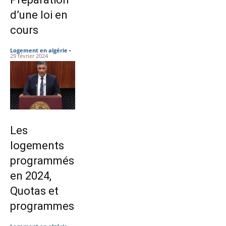
d’une loi en
cours
Logement en algérie
-
29 février 2024
Les
logements
programmés
en 2024,
Quotas et
programmes