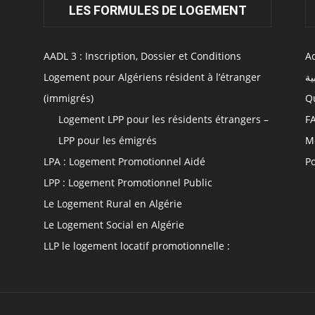
LES FORMULES DE LOGEMENT
AADL 3 : Inscription, Dossier et Conditions
Ac
Logement pour Algériens résident à l’étranger
ية
(immigrés)
Q
Logement LPP pour les résidents étrangers –
F
LPP pour les émigrés
M
LPA : Logement Promotionnel Aidé
Po
LPP : Logement Promotionnel Public
Le Logement Rural en Algérie
Le Logement Social en Algérie
LLP le logement locatif promotionnelle :