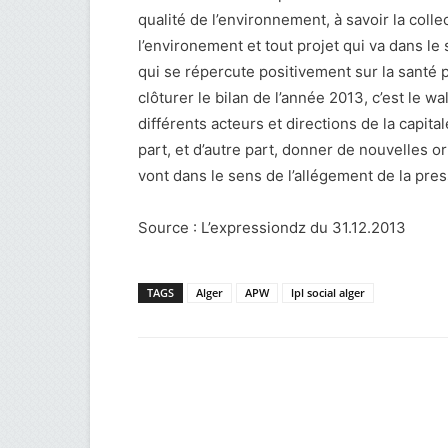
qualité de l’environnement, à savoir la coll
l’environement et tout projet qui va dans l
qui se répercute positivement sur la santé p
clôturer le bilan de l’année 2013, c’est le w
différents acteurs et directions de la capital
part, et d’autre part, donner de nouvelles o
vont dans le sens de l’allégement de la pre
Source : L’expressiondz du 31.12.2013
TAGS
Alger
APW
lpl social alger
Facebook
Twitter
Wh