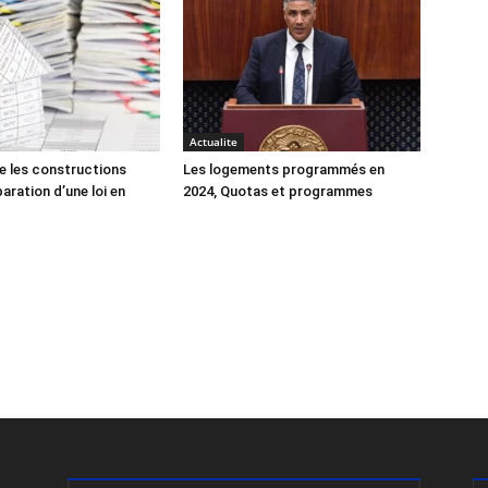
Actualite
e les constructions
Les logements programmés en
éparation d’une loi en
2024, Quotas et programmes