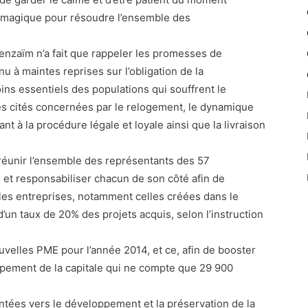
 magique pour résoudre l’ensemble des
Benzaïm n’a fait que rappeler les promesses de
u à maintes reprises sur l’obligation de la
ins essentiels des populations qui souffrent le
es cités concernées par le relogement, le dynamique
nt à la procédure légale et loyale ainsi que la livraison
e réunir l’ensemble des représentants des 57
 et responsabiliser chacun de son côté afin de
 les entreprises, notamment celles créées dans le
’un taux de 20% des projets acquis, selon l’instruction
velles PME pour l’année 2014, et ce, afin de booster
oppement de la capitale qui ne compte que 29 900
ntées vers le développement et la préservation de la