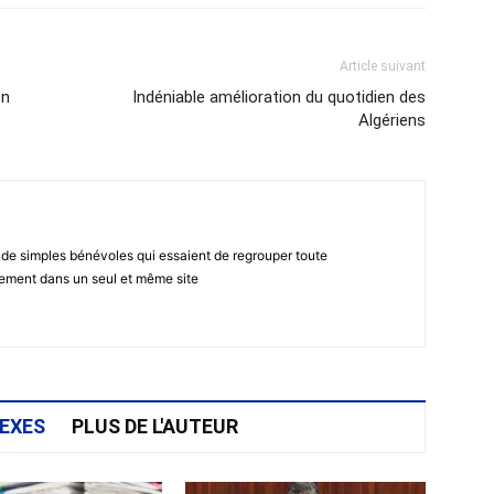
Article suivant
en
Indéniable amélioration du quotidien des
Algériens
 de simples bénévoles qui essaient de regrouper toute
gement dans un seul et même site
EXES
PLUS DE L'AUTEUR