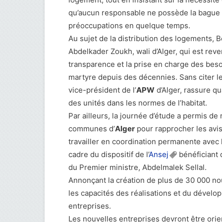
qu’aucun responsable ne possède la bague
préoccupations en quelque temps.
Au sujet de la distribution des logements, 
Abdelkader Zoukh, wali d’Alger, qui est reven
transparence et la prise en charge des beso
martyre depuis des décennies. Sans citer l
vice-président de l’
APW
d’Alger, rassure qua
des unités dans les normes de l’habitat.
Par ailleurs, la journée d’étude a permis d
communes d’
Alger
pour rapprocher les avis
travailler en coordination permanente avec
cadre du dispositif de l’
Ansej
bénéficiant d
du Premier ministre, Abdelmalek Sellal.
Annonçant la création de plus de 30 000 nou
les capacités des réalisations et du dével
entreprises.
Les nouvelles entreprises devront être orie