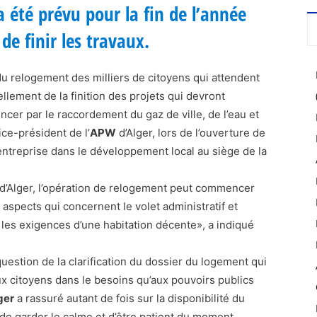
 été prévu pour la fin de l’année
de finir les travaux.
relogement des milliers de citoyens qui attendent
lement de la finition des projets qui devront
er par le raccordement du gaz de ville, de l’eau et
ice-président de l’
APW
d’Alger, lors de l’ouverture de
l’entreprise dans le développement local au siège de la
 d’Alger, l’opération de relogement peut commencer
aspects qui concernent le volet administratif et
les exigences d’une habitation décente», a indiqué
 question de la clarification du dossier du logement qui
ux citoyens dans le besoins qu’aux pouvoirs publics
ger
a rassuré autant de fois sur la disponibilité du
 de garder le calme et d’être patient du moment