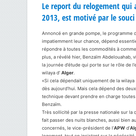
Le report du relogement qui a
2013, est motivé par le souci 
Annoncé en grande pompe, le programme du 
impatiemment leur chance, dépend essentiel
répondre à toutes les commodités à commenc
plus, a révélé hier, Benzaïm Abdelouahab, v
la journée d’étude qui porte sur le rôle de 
wilaya d’
Alger
.
«Si cela dépendait uniquement de la wilaya
dès aujourd’hui. Mais cela dépend des deux 
technique devant prendre en charge toutes 
Benzaïm.
Très sollicité par la presse nationale sur la
fait passer des nuits blanches, aussi bien a
concernés, le vice-président de l’
APW
d’
Al
logement, tout en insistant sur la nécéssité