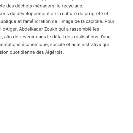
ecte des déchets ménagers, le recyclage,
e sens du développement de la culture de propreté et
ublique et l’amélioration de l’image de la capitale. Pour
ali d’Alger, Abdelkader Zoukh qui a rassemblé les
e, afin de revenir dans le détail des réalisations d’une
rientations économique, sociale et administrative qui
ssion quotidienne des Algérois.
atsApp
Email
Imprimer
Telegram