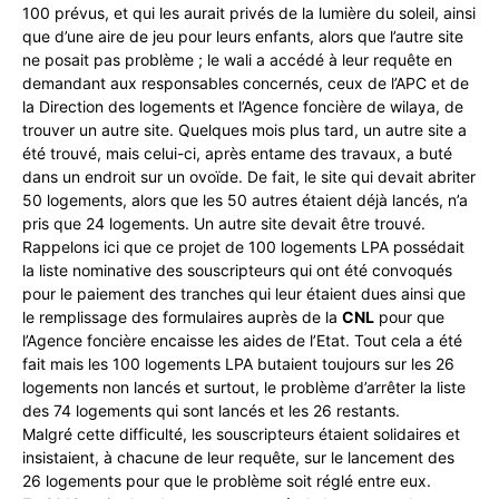
100 prévus, et qui les aurait privés de la lumière du soleil, ainsi
que d’une aire de jeu pour leurs enfants, alors que l’autre site
ne posait pas problème ; le wali a accédé à leur requête en
demandant aux responsables concernés, ceux de l’APC et de
la Direction des logements et l’Agence foncière de wilaya, de
trouver un autre site. Quelques mois plus tard, un autre site a
été trouvé, mais celui-ci, après entame des travaux, a buté
dans un endroit sur un ovoïde. De fait, le site qui devait abriter
50 logements, alors que les 50 autres étaient déjà lancés, n’a
pris que 24 logements. Un autre site devait être trouvé.
Rappelons ici que ce projet de 100 logements LPA possédait
la liste nominative des souscripteurs qui ont été convoqués
pour le paiement des tranches qui leur étaient dues ainsi que
le remplissage des formulaires auprès de la
CNL
pour que
l’Agence foncière encaisse les aides de l’Etat. Tout cela a été
fait mais les 100 logements LPA butaient toujours sur les 26
logements non lancés et surtout, le problème d’arrêter la liste
des 74 logements qui sont lancés et les 26 restants.
Malgré cette difficulté, les souscripteurs étaient solidaires et
insistaient, à chacune de leur requête, sur le lancement des
26 logements pour que le problème soit réglé entre eux.