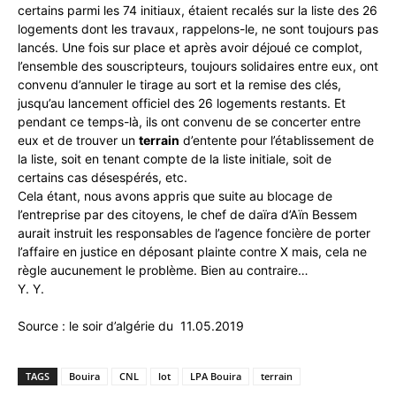
certains parmi les 74 initiaux, étaient recalés sur la liste des 26
logements dont les travaux, rappelons-le, ne sont toujours pas
lancés. Une fois sur place et après avoir déjoué ce complot,
l’ensemble des souscripteurs, toujours solidaires entre eux, ont
convenu d’annuler le tirage au sort et la remise des clés,
jusqu’au lancement officiel des 26 logements restants. Et
pendant ce temps-là, ils ont convenu de se concerter entre
eux et de trouver un
terrain
d’entente pour l’établissement de
la liste, soit en tenant compte de la liste initiale, soit de
certains cas désespérés, etc.
Cela étant, nous avons appris que suite au blocage de
l’entreprise par des citoyens, le chef de daïra d’Aïn Bessem
aurait instruit les responsables de l’agence foncière de porter
l’affaire en justice en déposant plainte contre X mais, cela ne
règle aucunement le problème. Bien au contraire…
Y. Y.
Source : le soir d’algérie du 11.05.2019
TAGS
Bouira
CNL
lot
LPA Bouira
terrain