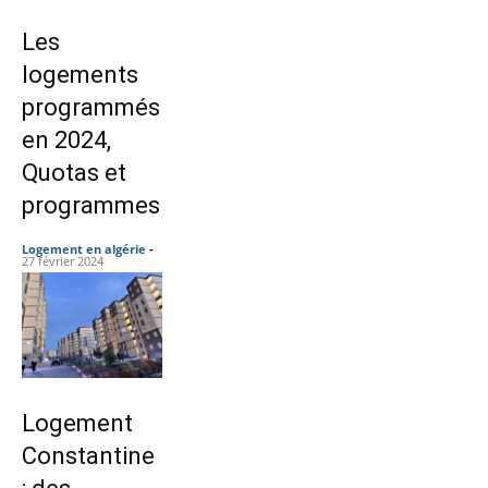
Les
logements
programmés
en 2024,
Quotas et
programmes
Logement en algérie
-
27 février 2024
Logement
Constantine