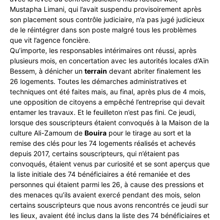
Mustapha Limani, qui l’avait suspendu provisoirement après
son placement sous contrôle judiciaire, n’a pas jugé judicieux
de le réintégrer dans son poste malgré tous les problèmes
que vit l’agence foncière.
Qu’importe, les responsables intérimaires ont réussi, après
plusieurs mois, en concertation avec les autorités locales d’Aïn
Bessem, à dénicher un
terrain
devant abriter finalement les
26 logements. Toutes les démarches administratives et
techniques ont été faites mais, au final, après plus de 4 mois,
une opposition de citoyens a empêché l’entreprise qui devait
entamer les travaux. Et le feuilleton n’est pas fini. Ce jeudi,
lorsque des souscripteurs étaient convoqués à la Maison de la
culture Ali-Zamoum de
Bouira
pour le tirage au sort et la
remise des clés pour les 74 logements réalisés et achevés
depuis 2017, certains souscripteurs, qui n’étaient pas
convoqués, étaient venus par curiosité et se sont aperçus que
la liste initiale des 74 bénéficiaires a été remaniée et des
personnes qui étaient parmi les 26, à cause des pressions et
des menaces qu’ils avaient exercé pendant des mois, selon
certains souscripteurs que nous avons rencontrés ce jeudi sur
les lieux, avaient été inclus dans la liste des 74 bénéficiaires et