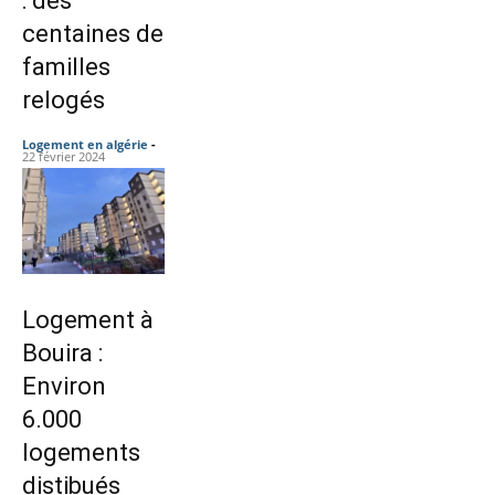
: des
centaines de
familles
relogés
Logement en algérie
-
22 février 2024
Logement à
Bouira :
Environ
6.000
logements
distibués