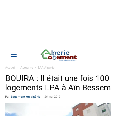
Accueil
Actualite
LPA Algérie
BOUIRA : Il était une fois 100
logements LPA à Aïn Bessem
Par
Logement en algérie
-
26 mai 2019