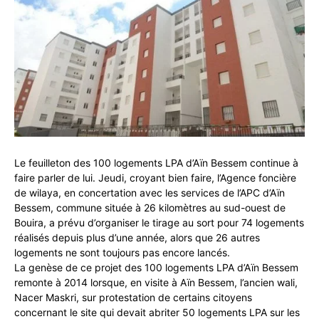
Le feuilleton des 100 logements LPA d’Aïn Bessem continue à
faire parler de lui. Jeudi, croyant bien faire, l’Agence foncière
de wilaya, en concertation avec les services de l’APC d’Aïn
Bessem, commune située à 26 kilomètres au sud-ouest de
Bouira, a prévu d’organiser le tirage au sort pour 74 logements
réalisés depuis plus d’une année, alors que 26 autres
logements ne sont toujours pas encore lancés.
La genèse de ce projet des 100 logements LPA d’Aïn Bessem
remonte à 2014 lorsque, en visite à Aïn Bessem, l’ancien wali,
Nacer Maskri, sur protestation de certains citoyens
concernant le site qui devait abriter 50 logements LPA sur les