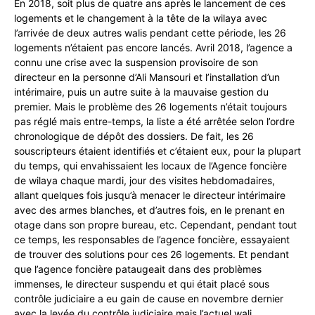
En 2018, soit plus de quatre ans après le lancement de ces
logements et le changement à la tête de la wilaya avec
l’arrivée de deux autres walis pendant cette période, les 26
logements n’étaient pas encore lancés. Avril 2018, l’agence a
connu une crise avec la suspension provisoire de son
directeur en la personne d’Ali Mansouri et l’installation d’un
intérimaire, puis un autre suite à la mauvaise gestion du
premier. Mais le problème des 26 logements n’était toujours
pas réglé mais entre-temps, la liste a été arrêtée selon l’ordre
chronologique de dépôt des dossiers. De fait, les 26
souscripteurs étaient identifiés et c’étaient eux, pour la plupart
du temps, qui envahissaient les locaux de l’Agence foncière
de wilaya chaque mardi, jour des visites hebdomadaires,
allant quelques fois jusqu’à menacer le directeur intérimaire
avec des armes blanches, et d’autres fois, en le prenant en
otage dans son propre bureau, etc. Cependant, pendant tout
ce temps, les responsables de l’agence foncière, essayaient
de trouver des solutions pour ces 26 logements. Et pendant
que l’agence foncière pataugeait dans des problèmes
immenses, le directeur suspendu et qui était placé sous
contrôle judiciaire a eu gain de cause en novembre dernier
avec la levée du contrôle judiciaire mais l’actuel wali,