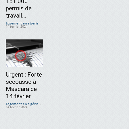
151 000
permis de
travail...
Logement en algérie
-
14 février 2024
Urgent : Forte
secousse à
Mascara ce
14 février
Logement en algérie
-
14 février 2024