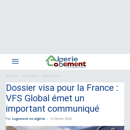
Accueil
Actualite
Faits divers
Dossier visa pour la France :
VFS Global émet un
important communiqué
Par
Logement en algérie
-
12 février 2024