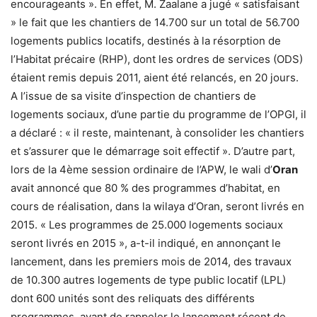
encourageants ». En effet, M. Zaalane a jugé « satisfaisant
» le fait que les chantiers de 14.700 sur un total de 56.700
logements publics locatifs, destinés à la résorption de
l’Habitat précaire (RHP), dont les ordres de services (ODS)
étaient remis depuis 2011, aient été relancés, en 20 jours.
A l’issue de sa visite d’inspection de chantiers de
logements sociaux, d’une partie du programme de l’OPGI, il
a déclaré : « il reste, maintenant, à consolider les chantiers
et s’assurer que le démarrage soit effectif ». D’autre part,
lors de la 4ème session ordinaire de l’APW, le wali d’
Oran
avait annoncé que 80 % des programmes d’habitat, en
cours de réalisation, dans la wilaya d’Oran, seront livrés en
2015. « Les programmes de 25.000 logements sociaux
seront livrés en 2015 », a-t-il indiqué, en annonçant le
lancement, dans les premiers mois de 2014, des travaux
de 10.300 autres logements de type public locatif (LPL)
dont 600 unités sont des reliquats des différents
programmes, avant de rappeler le lancement récent de