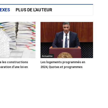
EXES
PLUS DE L'AUTEUR
Actualite
e les constructions
Les logements programmés en
éparation d’une loi en
2024, Quotas et programmes