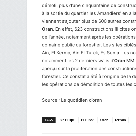
démoli, plus d’une cinquantaine de construct
à la sortie du quartier les Amandiers’ en a
viennent s’ajouter plus de 600 autres constr
Oran
. En effet, 623 constructions illicites 
de l’année, notamment après les opérations 
domaine public ou forestier. Les sites ciblé
Ain, El Kerma, Ain El Turck, Es Senia. Les 
notamment les 2 derniers walis d’
Oran
MM Ch
aperçu sur la prolifération des constructions
forestier. Ce constat a été à l’origine de l
les opérations de démolition de toutes les c
Source : Le quotidien d’oran
TAGS
Bir El Djir
El Turck
Oran
terrain