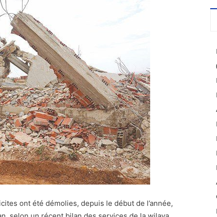
icites ont été démolies, depuis le début de l’année,
, selon un récent bilan des services de la wilaya