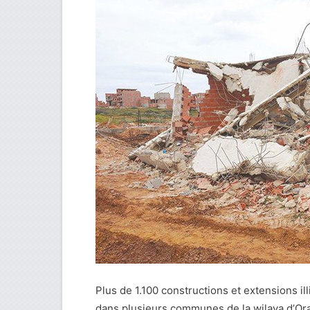
Plus de 1.100 constructions et extensions ill
dans plusieurs communes de la wilaya d’Oran