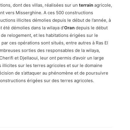
ions, dont des villas, réalisées sur un
terrain
agricole,
llant vers Misserghine. A ces 500 constructions
uctions illicites démolies depuis le début de l’année, à
ont été démolies dans la wilaya d’
Oran
depuis le début
de relogement, et les habitations érigées sur le
s par ces opérations sont situés, entre autres à Ras El
nombreuses sorties des responsables de la wilaya,
erifi et Djellaoui, leur ont permis d’avoir un large
 illicites sur les terres agricoles et sur le domaine
a décision de s’attaquer au phénomène et de poursuivre
onstructions érigées sur des terres agricoles.