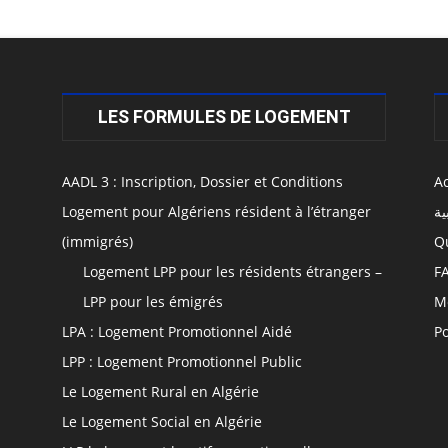
LES FORMULES DE LOGEMENT
AADL 3 : Inscription, Dossier et Conditions
Ac
Logement pour Algériens résident à l’étranger
ية
(immigrés)
Q
Logement LPP pour les résidents étrangers –
F
LPP pour les émigrés
M
LPA : Logement Promotionnel Aidé
Po
LPP : Logement Promotionnel Public
Le Logement Rural en Algérie
Le Logement Social en Algérie