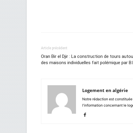
Facebook
Twitter
Wh
Article précédent
Oran Bir el Djir : La construction de tours autou
des maisons individuelles fait polémique par B.
Logement en algérie
Notre rédaction est constituée
l'information concernant le lo