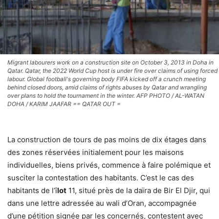
Migrant labourers work on a construction site on October 3, 2013 in Doha in
Qatar. Qatar, the 2022 World Cup host is under fire over claims of using forced
labour. Global football's governing body FIFA kicked off a crunch meeting
behind closed doors, amid claims of rights abuses by Qatar and wrangling
over plans to hold the tournament in the winter. AFP PHOTO / AL-WATAN
DOHA / KARIM JAAFAR == QATAR OUT =
La construction de tours de pas moins de dix étages dans
des zones réservées initialement pour les maisons
individuelles, biens privés, commence à faire polémique et
susciter la contestation des habitants. C’est le cas des
habitants de l’î
lot
11, situé près de la daïra de Bir El Djir, qui
dans une lettre adressée au wali d’Oran, accompagnée
d’une pétition signée par les concernés, contestent avec