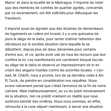
Maroc’ et dans la localité de la Madrague. Il importe de noter
que des membres de comités de quartier agréés, concernés
par ce recensement, ont été sollicités pour débusquer les
fraudeurs.
Il importe aussi de signaler que des dizaines de demandeurs
de logements en colère ont investi, il y a une quinzaine de
jours le siège de la daïra, pour tenter d’attirer l’attention des
décideurs sur la sordide situation dans laquelle ils se
débattent, depuis plus de deux décennies pour certains
d’entre eux, et ce, après avoir usé de tous les recours que leur
confère la loi. Les manifestants ont carrément bloqué l’accès
au siège de la daïra et observé un impressionnant sit-in en
criant des slogans hostiles contre les autorités locales. « L’ex-
wali, M. Chérifi, nous a promis, lors de sa dernière visite à Aïn
El Turck, de pendre en considération nos requêtes. Nous
avons naïvement pensé que c’était l’annonce de la fin de notre
calvaire. Mais malheureusement, au vu du subit renversement
de la situation, rien ne prédit vraiment en réalité que nous
sortirons bientôt des ornières. Nous nous sommes, en effet,
retrouvés à la case départ maintenant, à savoir une situation