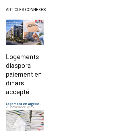
ARTICLES CONNEXES
Logements
diaspora :
paiement en
dinars
accepté
Logement en algérie
-
23 novembre 2025