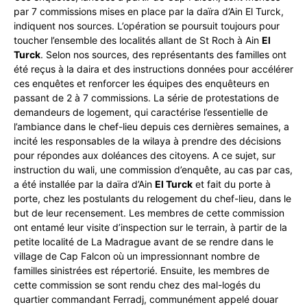
par 7 commissions mises en place par la daïra d’Ain El Turck,
indiquent nos sources. L’opération se poursuit toujours pour
toucher l’ensemble des localités allant de St Roch à Ain
El
Turck
. Selon nos sources, des représentants des familles ont
été reçus à la daira et des instructions données pour accélérer
ces enquêtes et renforcer les équipes des enquêteurs en
passant de 2 à 7 commissions. La série de protestations de
demandeurs de logement, qui caractérise l’essentielle de
l’ambiance dans le chef-lieu depuis ces dernières semaines, a
incité les responsables de la wilaya à prendre des décisions
pour répondes aux doléances des citoyens. A ce sujet, sur
instruction du wali, une commission d’enquête, au cas par cas,
a été installée par la daïra d’Ain
El Turck
et fait du porte à
porte, chez les postulants du relogement du chef-lieu, dans le
but de leur recensement. Les membres de cette commission
ont entamé leur visite d’inspection sur le terrain, à partir de la
petite localité de La Madrague avant de se rendre dans le
village de Cap Falcon où un impressionnant nombre de
familles sinistrées est répertorié. Ensuite, les membres de
cette commission se sont rendu chez des mal-logés du
quartier commandant Ferradj, communément appelé douar