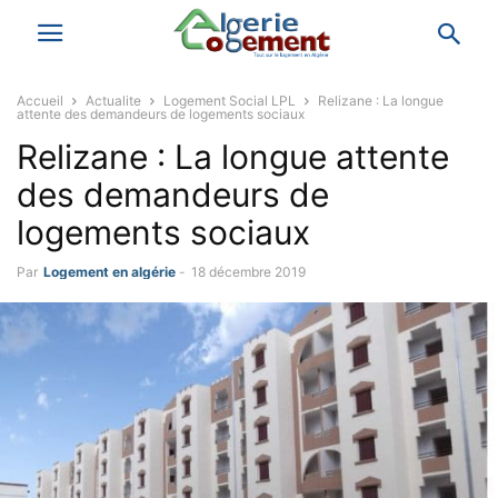
Accueil
Actualite
Logement Social LPL
Relizane : La longue
attente des demandeurs de logements sociaux
Relizane : La longue attente
des demandeurs de
logements sociaux
Par
Logement en algérie
-
18 décembre 2019