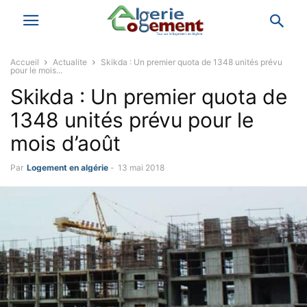
Accueil
Actualite
Skikda : Un premier quota de 1348 unités prévu
pour le mois...
Skikda : Un premier quota de
1348 unités prévu pour le
mois d’août
Par
Logement en algérie
-
13 mai 2018