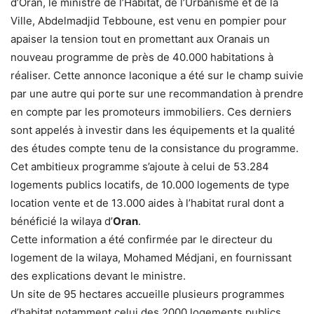
d’Oran, le ministre de l’Habitat, de l’Urbanisme et de la
Ville, Abdelmadjid Tebboune, est venu en pompier pour
apaiser la tension tout en promettant aux Oranais un
nouveau programme de près de 40.000 habitations à
réaliser. Cette annonce laconique a été sur le champ suivie
par une autre qui porte sur une recommandation à prendre
en compte par les promoteurs immobiliers. Ces derniers
sont appelés à investir dans les équipements et la qualité
des études compte tenu de la consistance du programme.
Cet ambitieux programme s’ajoute à celui de 53.284
logements publics locatifs, de 10.000 logements de type
location vente et de 13.000 aides à l’habitat rural dont a
bénéficié la wilaya d’
Oran
.
Cette information a été confirmée par le directeur du
logement de la wilaya, Mohamed Médjani, en fournissant
des explications devant le ministre.
Un site de 95 hectares accueille plusieurs programmes
d’habitat notamment celui des 2000 logements publics