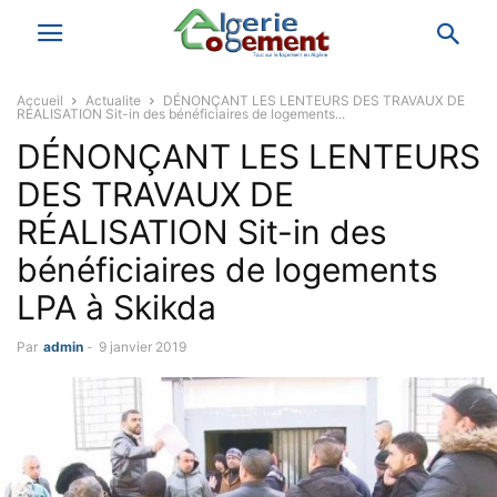
Accueil
Actualite
DÉNONÇANT LES LENTEURS DES TRAVAUX DE
RÉALISATION Sit-in des bénéficiaires de logements...
DÉNONÇANT LES LENTEURS
DES TRAVAUX DE
RÉALISATION Sit-in des
bénéficiaires de logements
LPA à Skikda
Par
admin
-
9 janvier 2019